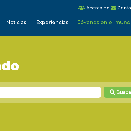
Acerca de
Conta
Noticias
Experiencias
Jóvenes en el mund
ndo
Busca