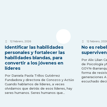
12 febrero, 2026
12 febrero, 202
Identificar las habilidades
No es rebel
personales y fortalecer las
superviven
habilidades blandas, para
Por Alix Lilian 
convertir a los jóvenes en
de Psicología 
líderes
GOYN-Barranqui
forma de resist
Por Daniela Paola Trillos Gutiérrez
generaciones A
Fundadora y directora de Conozco y Actúo
escuchado deci
Cuando hablamos de líderes, a veces
olvidamos que detrás de esos líderes, hay
seres humanos. Seres humanos que…