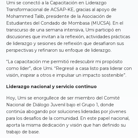
Umi se conectó a la Capacitación en Liderazgo
Transformacional de ACSAP-KE, gracias al apoyo de
Mohammed Talib, presidente de la Asociación de
Estudiantes del Condado de Mombasa (MUCSA). En el
transcurso de una semana intensiva, Umi participó en
discusiones que invitan a la reflexión, actividades prácticas
de liderazgo y sesiones de reflexión que desafiaron sus
perspectivas y refinaron su enfoque de liderazgo.
“La capacitación me permitió redescubrir mi propósito
como líder”, dice Umi. “Regresé a casa listo para liderar con
visión, inspirar a otros e impulsar un impacto sostenible”.
Liderazgo nacional y servicio continuo
Hoy, Umi se enorgullece de ser miembro del Comité
Nacional de Diálogo Juvenil bajo el Grupo 1, donde
continúa abogando por soluciones lideradas por jóvenes
para los desafíos de la comunidad. En este papel nacional,
aporta la misma dedicación y visión que han definido su
trabajo de base.