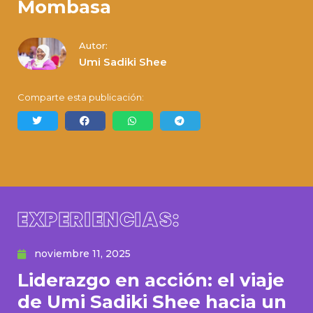
Mombasa
Autor:
Umi Sadiki Shee
Comparte esta publicación:
EXPERIENCIAS:
noviembre 11, 2025
Liderazgo en acción: el viaje
de Umi Sadiki Shee hacia un