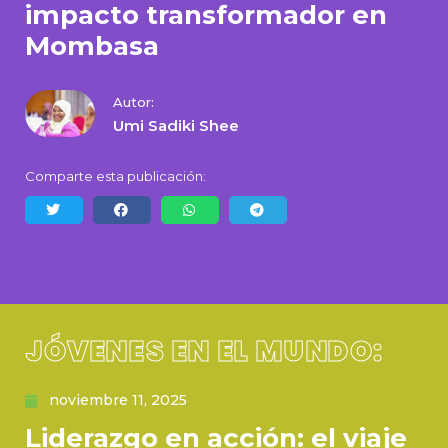
impacto transformador en
Mombasa
Autor:
Umi Sadiki Shee
Comparte esta publicación:
JÓVENES EN EL MUNDO:
noviembre 11, 2025
Liderazgo en acción: el viaje