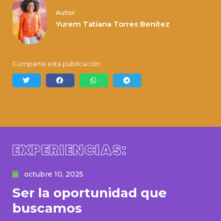
Autor:
Yurem Tatiana Torres Benítez
Comparte esta publicación:
EXPERIENCIAS:
octubre 10, 2025
Ser la oportunidad que
buscamos