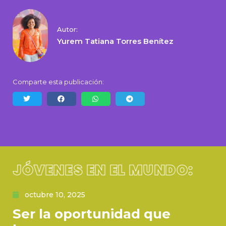
Autor:
Yurem Tatiana Torres Benítez
Comparte esta publicación:
JÓVENES EN EL MUNDO:
octubre 10, 2025
Ser la oportunidad que