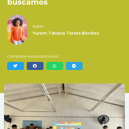
buscamos
Autor:
Yurem Tatiana Torres Benítez
Comparte esta publicación: