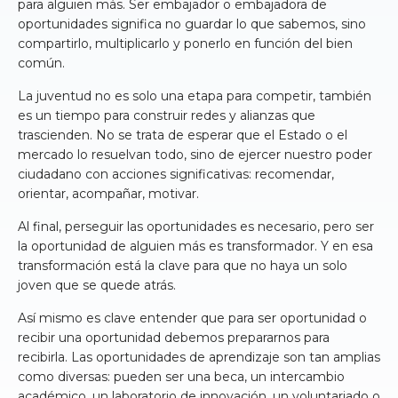
para alguien más. Ser embajador o embajadora de
oportunidades significa no guardar lo que sabemos, sino
compartirlo, multiplicarlo y ponerlo en función del bien
común.
La juventud no es solo una etapa para competir, también
es un tiempo para construir redes y alianzas que
trascienden. No se trata de esperar que el Estado o el
mercado lo resuelvan todo, sino de ejercer nuestro poder
ciudadano con acciones significativas: recomendar,
orientar, acompañar, motivar.
Al final, perseguir las oportunidades es necesario, pero ser
la oportunidad de alguien más es transformador. Y en esa
transformación está la clave para que no haya un solo
joven que se quede atrás.
Así mismo es clave entender que para ser oportunidad o
recibir una oportunidad debemos prepararnos para
recibirla. Las oportunidades de aprendizaje son tan amplias
como diversas: pueden ser una beca, un intercambio
académico, un laboratorio de innovación, un voluntariado o