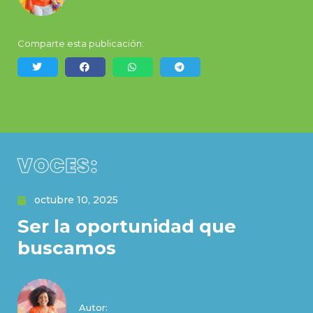
Comparte esta publicación:
VOCES:
octubre 10, 2025
Ser la oportunidad que
buscamos
Autor: