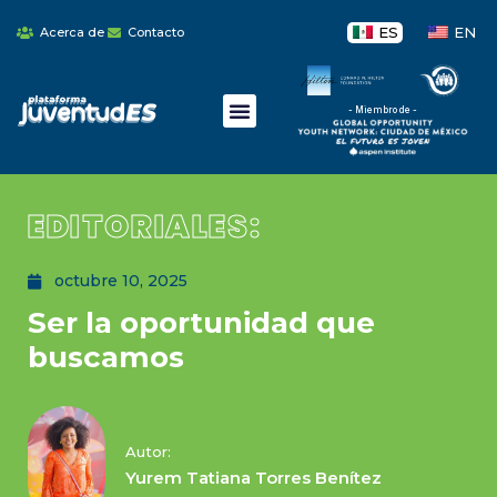
ES
EN
Acerca de
Contacto
- Miembro de -
EDITORIALES:
octubre 10, 2025
Ser la oportunidad que
buscamos
Autor:
Yurem Tatiana Torres Benítez