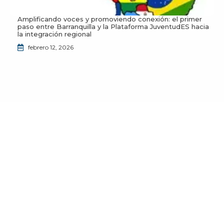
Amplificando voces y promoviendo conexión: el primer
paso entre Barranquilla y la Plataforma JuventudES hacia
la integración regional
febrero 12, 2026
¿Deseas unirte a la comunidad de JuventudES?