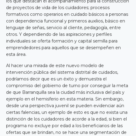
los que destacan el acompañamiento para la construcción
de proyectos de vida de los cuidadores; procesos
formativos como operarios en cuidado básicos a personas
con dependencia funcional y primeros auxilios, básico en
lenguaje de señas, servicio al cliente, pedagogía, entre
otros. Y dependiendo de las aspiraciones y perfiles
individuales se oferta formación y capital semilla para
emprendedores para aquellos que se desempeñen en
esta área.
Al hacer una mirada de este nuevo modelo de
intervención pública del sistema distrital de cuidados,
podríamos decir que es un éxito y demuestra el
compromiso del gobierno de turno por conseguir la meta
de que Barranquilla sea la ciudad más inclusiva del país y
ejemplo en el hemisferio en esta materia. Sin embargo,
desde una perspectiva juvenil se pueden evidenciar aún
ciertas falencias, un ejemplo de esto es que no exista una
distinción de los cuidadores de acorde a la edad, si bien el
programa no excluye por edad a los beneficiarios de las
ofertas que se brindan, no se hace una segmentación de