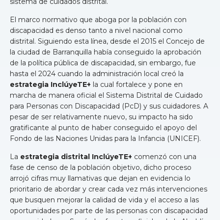
sistema de cuidados distrital.
El marco normativo que aboga por la población con
discapacidad es denso tanto a nivel nacional como
distrital. Siguiendo esta línea, desde el 2015 el Concejo de
la ciudad de Barranquilla había conseguido la aprobación
de la política pública de discapacidad, sin embargo, fue
hasta el 2024 cuando la administración local creó la
estrategia InclúyeTE+
la cual fortalece y pone en
marcha de manera oficial el Sistema Distrital de Cuidado
para Personas con Discapacidad (PcD) y sus cuidadores. A
pesar de ser relativamente nuevo, su impacto ha sido
gratificante al punto de haber conseguido el apoyo del
Fondo de las Naciones Unidas para la Infancia (UNICEF).
La
estrategia distrital InclúyeTE+
comenzó con una
fase de censo de la población objetivo, dicho proceso
arrojó cifras muy llamativas que dejan en evidencia lo
prioritario de abordar y crear cada vez más intervenciones
que busquen mejorar la calidad de vida y el acceso a las
oportunidades por parte de las personas con discapacidad