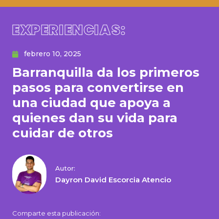
EXPERIENCIAS:
febrero 10, 2025
Barranquilla da los primeros
pasos para convertirse en
una ciudad que apoya a
quienes dan su vida para
cuidar de otros
Autor:
Dayron David Escorcia Atencio
Comparte esta publicación: