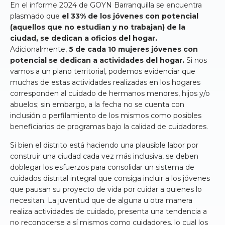
En el informe 2024 de GOYN Barranquilla se encuentra
plasmado que
el 33% de los jóvenes con potencial
(aquellos que no estudian y no trabajan) de la
ciudad, se dedican a oficios del hogar.
Adicionalmente,
5 de cada 10 mujeres jóvenes con
potencial se dedican a actividades del hogar.
Si nos
vamos a un plano territorial, podemos evidenciar que
muchas de estas actividades realizadas en los hogares
corresponden al cuidado de hermanos menores, hijos y/o
abuelos; sin embargo, a la fecha no se cuenta con
inclusión o perfilamiento de los mismos como posibles
beneficiarios de programas bajo la calidad de cuidadores.
Si bien el distrito está haciendo una plausible labor por
construir una ciudad cada vez más inclusiva, se deben
doblegar los esfuerzos para consolidar un sistema de
cuidados distrital integral que consiga incluir a los jóvenes
que pausan su proyecto de vida por cuidar a quienes lo
necesitan. La juventud que de alguna u otra manera
realiza actividades de cuidado, presenta una tendencia a
no reconocerse a sí mismos como cuidadores, lo cual los