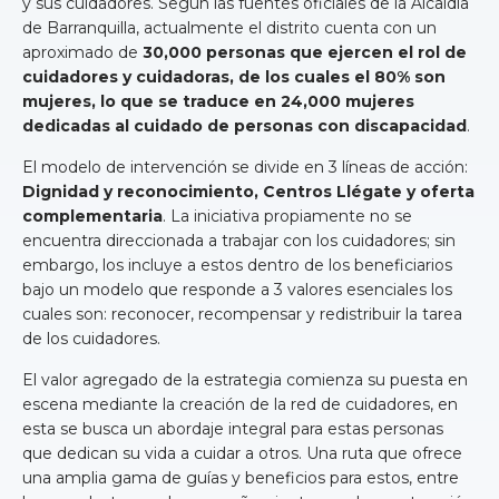
y sus cuidadores. Según las fuentes oficiales de la Alcaldía
de Barranquilla, actualmente el distrito cuenta con un
aproximado de
30,000 personas que ejercen el rol de
cuidadores y cuidadoras, de los cuales el 80% son
mujeres, lo que se traduce en 24,000 mujeres
dedicadas al cuidado de personas con discapacidad
.
El modelo de intervención se divide en 3 líneas de acción:
Dignidad y reconocimiento, Centros Llégate y oferta
complementaria
. La iniciativa propiamente no se
encuentra direccionada a trabajar con los cuidadores; sin
embargo, los incluye a estos dentro de los beneficiarios
bajo un modelo que responde a 3 valores esenciales los
cuales son: reconocer, recompensar y redistribuir la tarea
de los cuidadores.
El valor agregado de la estrategia comienza su puesta en
escena mediante la creación de la red de cuidadores, en
esta se busca un abordaje integral para estas personas
que dedican su vida a cuidar a otros. Una ruta que ofrece
una amplia gama de guías y beneficios para estos, entre