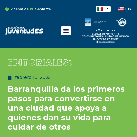
ES
EN
Acerca de
Contacto
- Miembro de -
EDITORIALES:
febrero 10, 2025
Barranquilla da los primeros
pasos para convertirse en
una ciudad que apoya a
quienes dan su vida para
cuidar de otros