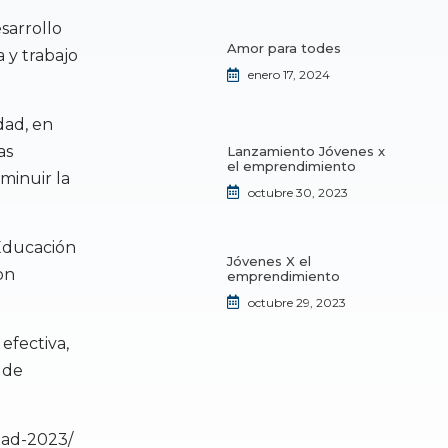
sarrollo
Amor para todes
 y trabajo
enero 17, 2024
dad, en
as
Lanzamiento Jóvenes x
el emprendimiento
minuir la
octubre 30, 2023
 Educación
Jóvenes X el
on
emprendimiento
octubre 29, 2023
efectiva,
 de
dad-2023/