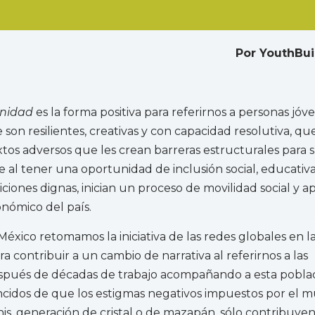
Por YouthBui
unidad
es la forma positiva para referirnos a personas jóv
 son resilientes, creativas y con capacidad resolutiva, q
xtos adversos que les crean barreras estructurales para 
e al tener una oportunidad de inclusión social, educativ
ciones dignas, inician un proceso de movilidad social y a
nómico del país.
éxico retomamos la iniciativa de las redes globales en l
a contribuir a un cambio de narrativa al referirnos a las
spués de décadas de trabajo acompañando a esta poblac
cidos de que los estigmas negativos impuestos por el 
is, generación de cristal o de mazapán, sólo contribuye