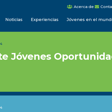
Acerca de
Conta
Noticias
Experiencias
Jóvenes en el mund
24
te Jóvenes Oportunid
24