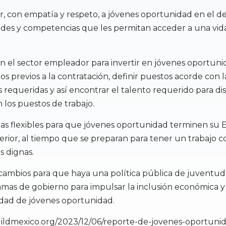
 con empatía y respeto, a jóvenes oportunidad en el de
ades y competencias que les permitan acceder a una vida
on el sector empleador para invertir en jóvenes oportuni
os previos a la contratación, definir puestos acorde con l
s requeridas y así encontrar el talento requerido para dis
 los puestos de trabajo.
as flexibles para que jóvenes oportunidad terminen su
rior, al tiempo que se preparan para tener un trabajo c
s dignas.
ambios para que haya una política pública de juventud 
mas de gobierno para impulsar la inclusión económica y
dad de jóvenes oportunidad.
uildmexico.org/2023/12/06/reporte-de-jovenes-oportuni