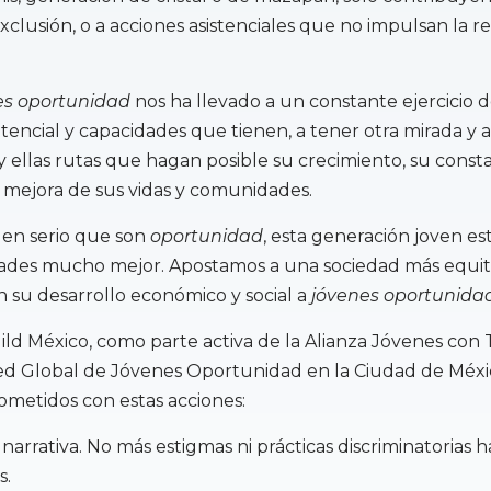
clusión, o a acciones asistenciales que no impulsan la re
es oportunidad
nos ha llevado a un constante ejercicio 
tencial y capacidades que tienen, a tener otra mirada y a
 y ellas rutas que hagan posible su crecimiento, su const
a mejora de sus vidas y comunidades.
 en serio que son
oportunidad
, esta generación joven es
dades mucho mejor. Apostamos a una sociedad más equita
 su desarrollo económico y social a
jóvenes oportunida
d México, como parte activa de la Alianza Jóvenes con 
ed Global de Jóvenes Oportunidad en la Ciudad de Méxi
metidos con estas acciones:
narrativa. No más estigmas ni prácticas discriminatorias ha
s.