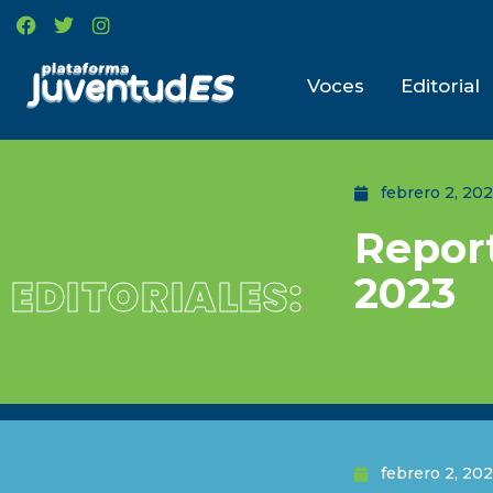
Voces
Editorial
febrero 2, 20
Repor
2023
EDITORIALES:
febrero 2, 20