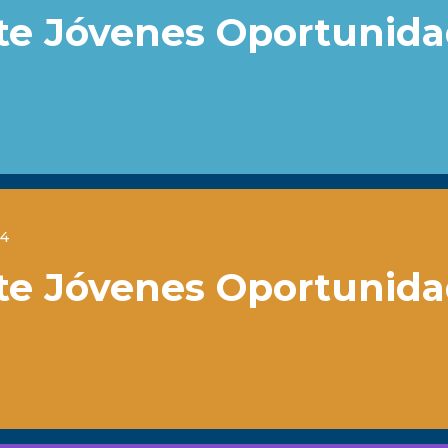
te Jóvenes Oportunid
24
te Jóvenes Oportunid