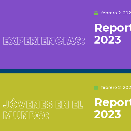
febrero 2, 20
Repor
2023
EXPERIENCIAS:
febrero 2, 20
Repor
JÓVENES EN EL
2023
MUNDO: