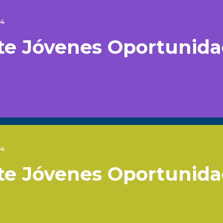
24
te Jóvenes Oportunid
24
te Jóvenes Oportunid