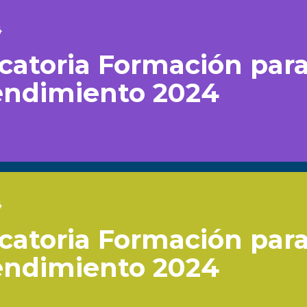
4
atoria Formación para
ndimiento 2024
4
atoria Formación para
ndimiento 2024