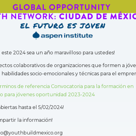
este 2024 sea un año maravilloso para ustedes!
ctos colaborativos de organizaciones que formen a jóv
habilidades socio-emocionales y técnicas para el empre
́rminos de referencia Convocatoria para la formación en
 para jóvenes oportunidad 2023-2024
biertas hasta el 5/02/2024!
partir la información!
co@youthbuildmexico.org