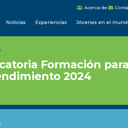
Acerca de
Conta
Noticias
Experiencias
Jóvenes en el mund
4
atoria Formación para
ndimiento 2024
4