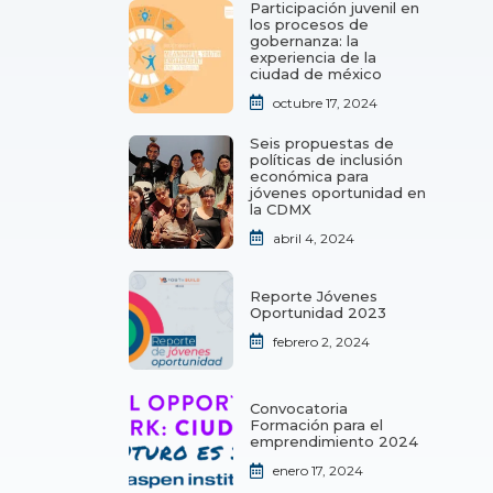
Participación juvenil en
los procesos de
gobernanza: la
experiencia de la
ciudad de méxico
octubre 17, 2024
Seis propuestas de
políticas de inclusión
económica para
jóvenes oportunidad en
la CDMX
abril 4, 2024
Reporte Jóvenes
Oportunidad 2023
febrero 2, 2024
Convocatoria
Formación para el
emprendimiento 2024
enero 17, 2024