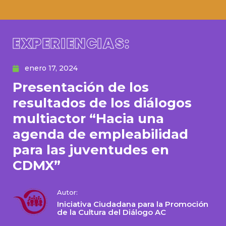
EXPERIENCIAS:
enero 17, 2024
Presentación de los
resultados de los diálogos
multiactor “Hacia una
agenda de empleabilidad
para las juventudes en
CDMX”
Autor:
Iniciativa Ciudadana para la Promoción
de la Cultura del Diálogo AC