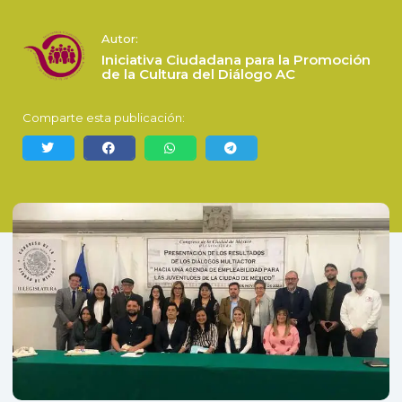
Autor:
Iniciativa Ciudadana para la Promoción
de la Cultura del Diálogo AC
Comparte esta publicación: