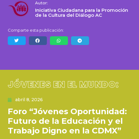
Autor:
Iniciativa Ciudadana para la Promoción
de la Cultura del Diálogo AC
Comparte esta publicación:
JÓVENES EN EL MUNDO:
abril 8, 2026
Foro “Jóvenes Oportunidad:
Futuro de la Educación y el
Trabajo Digno en la CDMX”