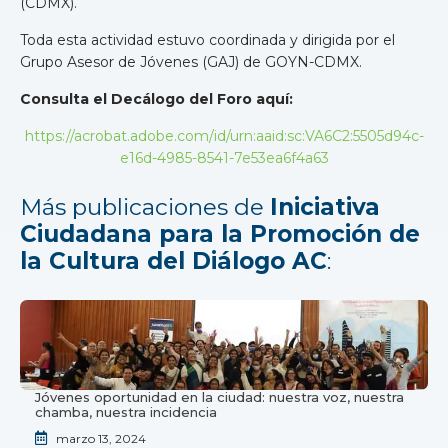
(CDMX).
Toda esta actividad estuvo coordinada y dirigida por el
Grupo Asesor de Jóvenes (GAJ) de GOYN-CDMX.
Consulta el Decálogo del Foro aquí:
https://acrobat.adobe.com/id/urn:aaid:sc:VA6C2:5505d94c-
e16d-4985-8541-7e53ea6f4a63
Más publicaciones de
Iniciativa
Ciudadana para la Promoción de
la Cultura del Diálogo AC
:
Jóvenes oportunidad en la ciudad: nuestra voz, nuestra
chamba, nuestra incidencia
marzo 13, 2024