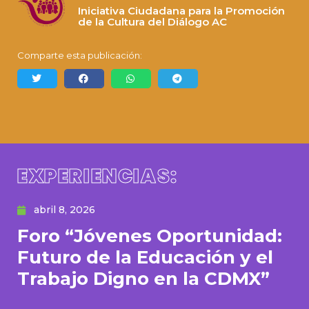
Iniciativa Ciudadana para la Promoción
de la Cultura del Diálogo AC
Comparte esta publicación:
EXPERIENCIAS:
abril 8, 2026
Foro “Jóvenes Oportunidad:
Futuro de la Educación y el
Trabajo Digno en la CDMX”