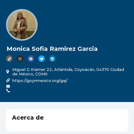
Monica Sofia Ramirez Garcia
Miguel G Kramer 22, Atlántida, Coyoacán, 04370 Ciudad
de México, CDMX
https://goynmexico.org/gaj/
Acerca de