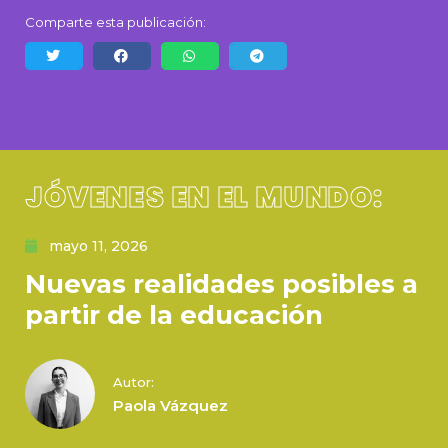
Comparte esta publicación:
JÓVENES EN EL MUNDO:
mayo 11, 2026
Nuevas realidades posibles a
partir de la educación
Autor:
Paola Vázquez