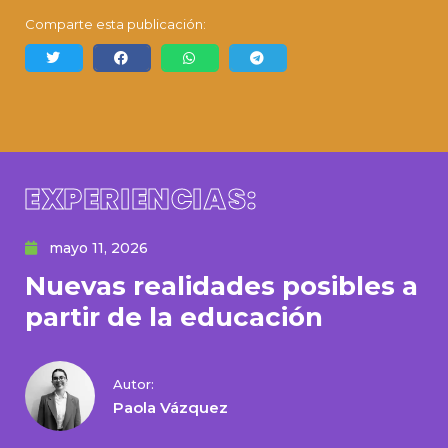
Comparte esta publicación:
EXPERIENCIAS:
mayo 11, 2026
Nuevas realidades posibles a
partir de la educación
Autor:
Paola Vázquez