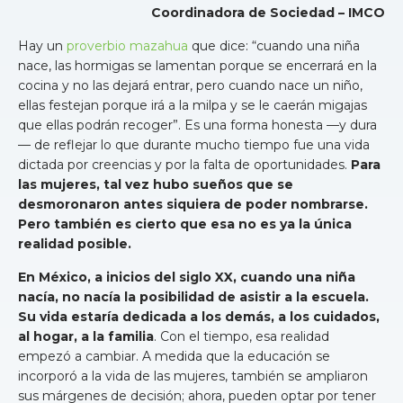
Coordinadora de Sociedad – IMCO
Hay un
proverbio mazahua
que dice: “cuando una niña
nace, las hormigas se lamentan porque se encerrará en la
cocina y no las dejará entrar, pero cuando nace un niño,
ellas festejan porque irá a la milpa y se le caerán migajas
que ellas podrán recoger”. Es una forma honesta —y dura
— de reflejar lo que durante mucho tiempo fue una vida
dictada por creencias y por la falta de oportunidades.
Para
las mujeres, tal vez hubo sueños que se
desmoronaron antes siquiera de poder nombrarse.
Pero también es cierto que esa no es ya la única
realidad posible.
En México, a inicios del siglo XX, cuando una niña
nacía, no nacía la posibilidad de asistir a la escuela.
Su vida estaría dedicada a los demás, a los cuidados,
al hogar, a la familia
. Con el tiempo, esa realidad
empezó a cambiar. A medida que la educación se
incorporó a la vida de las mujeres, también se ampliaron
sus márgenes de decisión; ahora, pueden optar por tener