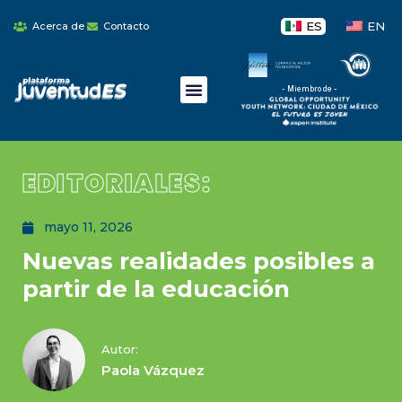
ES
EN
Acerca de
Contacto
- Miembro de -
EDITORIALES:
mayo 11, 2026
Nuevas realidades posibles a
partir de la educación
Autor:
Paola Vázquez