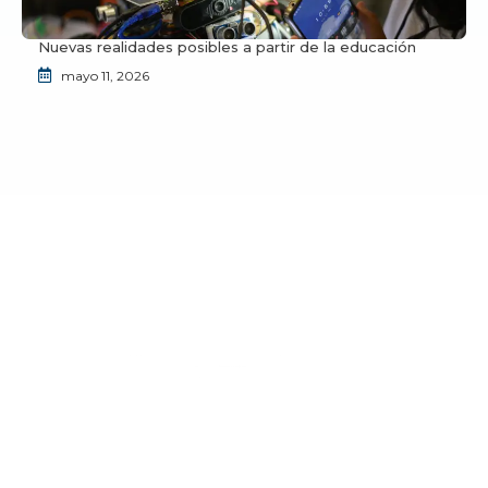
Nuevas realidades posibles a partir de la educación
mayo 11, 2026
¿Deseas unirte a la comunidad de JuventudES?
Envíanos un correo a
info@juventudes.mx
para