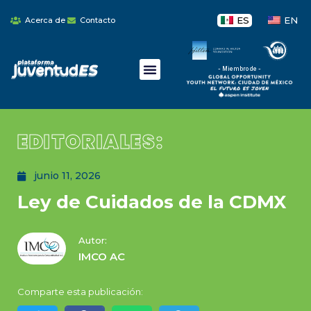
ES
EN
Acerca de
Contacto
- Miembro de -
EDITORIALES:
junio 11, 2026
Ley de Cuidados de la CDMX
Autor:
IMCO AC
Comparte esta publicación: