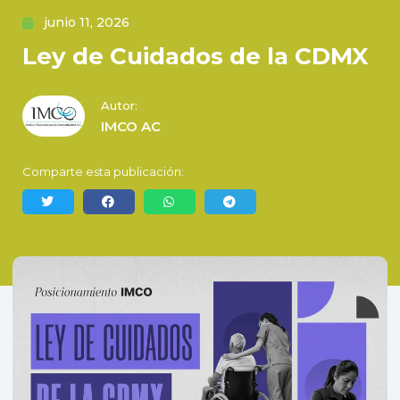
junio 11, 2026
Ley de Cuidados de la CDMX
Autor:
IMCO AC
Comparte esta publicación: