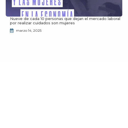
Nueve de cada 10 personas que dejan el mercado laboral
por realizar cuidados son mujeres
marzo 14, 2025
¿Deseas unirte a la comunidad de JuventudES?