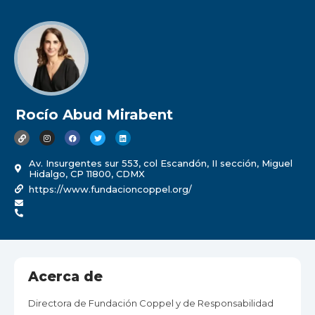
Rocío Abud Mirabent
Av. Insurgentes sur 553, col Escandón, II sección, Miguel
Hidalgo, CP 11800, CDMX
https://www.fundacioncoppel.org/
Acerca de
Directora de Fundación Coppel y de Responsabilidad