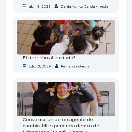
abril 8, 2026
Dania Yuriko García Arreola
El derecho al cuidado*
julio 21, 2026
Fernanda García
Construcción de un agente de
cambio: Mi experiencia dentro del
Laboratorio Juvenil “Voces y