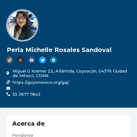
Perla Michelle Rosales Sandoval
Miguel G Kramer 22, Atlántida, Coyoacán, 04370 Ciudad
de México, CDMX
https://goynmexico.org/gaj/
55 3677 7843
Acerca de
Pendiente