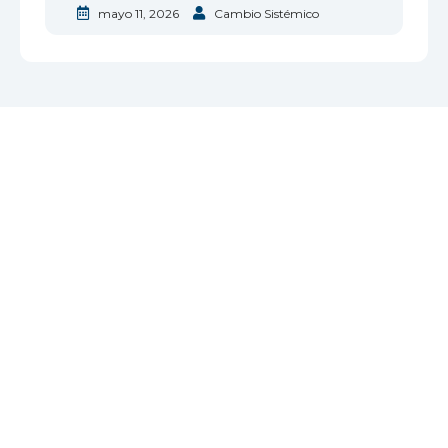
mayo 11, 2026
Cambio Sistémico