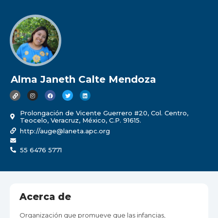
Alma Janeth Calte Mendoza
Prolongación de Vicente Guerrero #20, Col. Centro,
Teocelo, Veracruz, México, C.P. 91615.
http://auge@laneta.apc.org
55 6476 5771
Acerca de
Organización que promueve que las infancias,