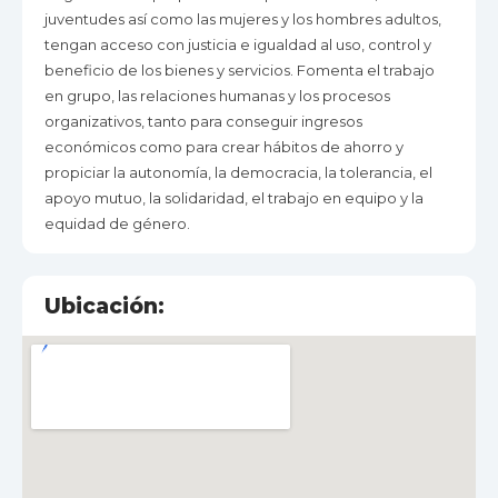
juventudes así como las mujeres y los hombres adultos,
tengan acceso con justicia e igualdad al uso, control y
beneficio de los bienes y servicios. Fomenta el trabajo
en grupo, las relaciones humanas y los procesos
organizativos, tanto para conseguir ingresos
económicos como para crear hábitos de ahorro y
propiciar la autonomía, la democracia, la tolerancia, el
apoyo mutuo, la solidaridad, el trabajo en equipo y la
equidad de género.
Ubicación: