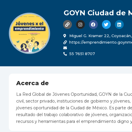
GOYN Ciudad de 
Miguel G. Kramer 22, Coyoacán
https://emprendimiento.goynme
55 7651 8707
Acerca de
La Red Global de Jóvenes Oportunidad, GOYN de la Ciuda
civil, sector privado, instituciones de gobierno y jóven
jóvenes oportunidad de la Ciudad de México. Es parte 
resultado del trabajo colaborativo de jóvenes, organizaci
recursos y herramientas para el emprendimiento digno y