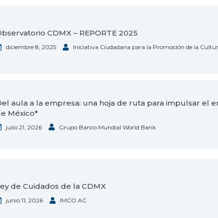
Observatorio CDMX – REPORTE 2025
diciembre 8, 2025
Iniciativa Ciudadana para la Promoción de la Cultu
el aula a la empresa: una hoja de ruta para impulsar el 
e México*
julio 21, 2026
Grupo Banco Mundial World Bank
ey de Cuidados de la CDMX
junio 11, 2026
IMCO AC