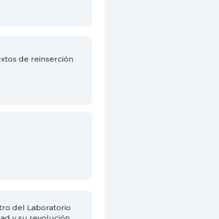
xtos de reinserción
ro del Laboratorio
ad y su revolución