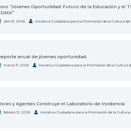
oro “Jóvenes Oportunidad: Futuro de la Educación y el T
CDMX”
abril 8, 2026
Iniciativa Ciudadana para la Promoción de la Cultura de
eporte anual de jóvenes oportunidad
marzo 11, 2026
Iniciativa Ciudadana para la Promoción de la Cultura 
oces y Agentes Construye el Laboratorio de Incidencia
febrero 12, 2026
Iniciativa Ciudadana para la Promoción de la Cultura