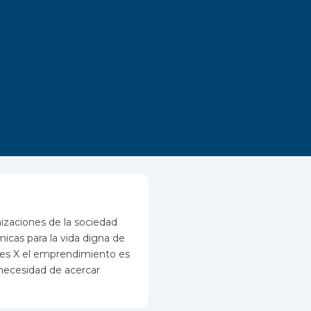
izaciones de la sociedad
icas para la vida digna de
nes X el emprendimiento es
 necesidad de acercar