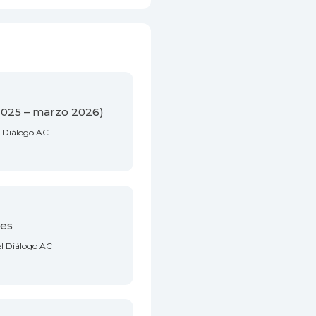
2025 – marzo 2026)
l Diálogo AC
nes
el Diálogo AC