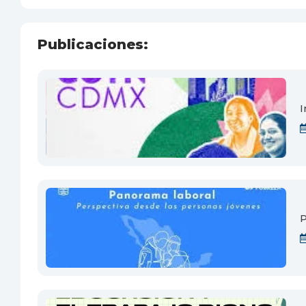
Publicaciones:
I
P