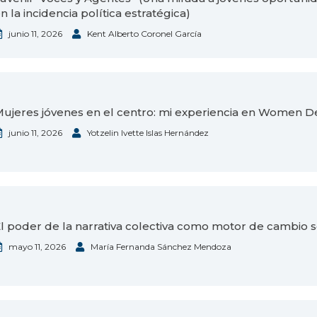
n la incidencia política estratégica)
junio 11, 2026
Kent Alberto Coronel García
ujeres jóvenes en el centro: mi experiencia en Women D
junio 11, 2026
Yotzelin Ivette Islas Hernández
l poder de la narrativa colectiva como motor de cambio s
mayo 11, 2026
María Fernanda Sánchez Mendoza