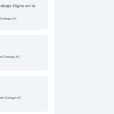
rabajo Digno en la
l Diálogo AC
del Diálogo AC
 del Diálogo AC