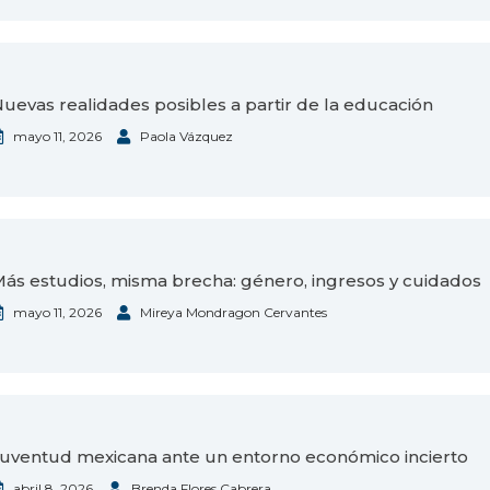
uevas realidades posibles a partir de la educación
mayo 11, 2026
Paola Vázquez
ás estudios, misma brecha: género, ingresos y cuidados
mayo 11, 2026
Mireya Mondragon Cervantes
uventud mexicana ante un entorno económico incierto
abril 8, 2026
Brenda Flores Cabrera