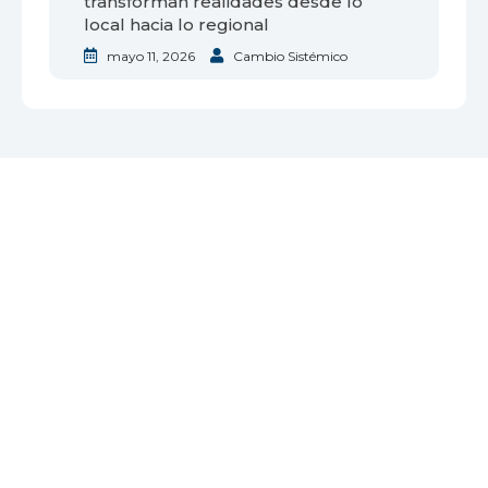
transforman realidades desde lo
local hacia lo regional
mayo 11, 2026
Cambio Sistémico