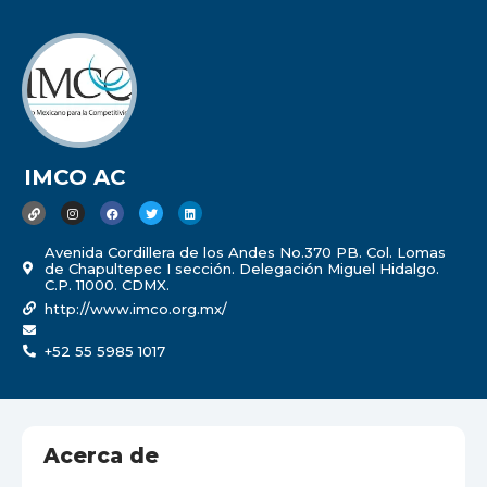
IMCO AC
Avenida Cordillera de los Andes No.370 PB. Col. Lomas
de Chapultepec I sección. Delegación Miguel Hidalgo.
C.P. 11000. CDMX.
http://www.imco.org.mx/
+52 55 5985 1017
Acerca de