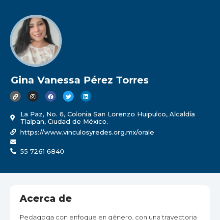
Gina Vanessa Pérez Torres
La Paz, No. 6, Colonia San Lorenzo Huipulco, Alcaldía
Tlalpan, Ciudad de México.
https://www.vinculosyredes.org.mx/orale
55 7261 6840
Acerca de
Pedagoga con enfoque en género, con una trayectoria