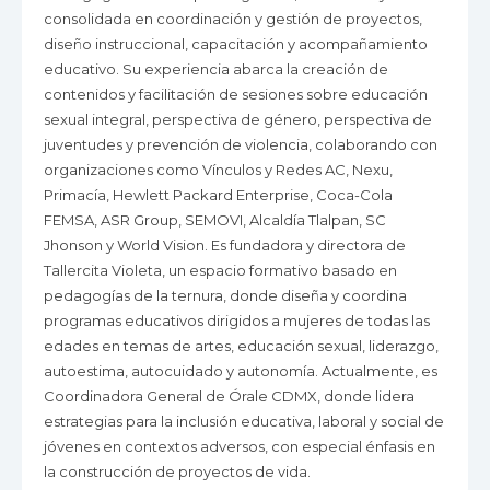
consolidada en coordinación y gestión de proyectos,
diseño instruccional, capacitación y acompañamiento
educativo. Su experiencia abarca la creación de
contenidos y facilitación de sesiones sobre educación
sexual integral, perspectiva de género, perspectiva de
juventudes y prevención de violencia, colaborando con
organizaciones como Vínculos y Redes AC, Nexu,
Primacía, Hewlett Packard Enterprise, Coca-Cola
FEMSA, ASR Group, SEMOVI, Alcaldía Tlalpan, SC
Jhonson y World Vision. Es fundadora y directora de
Tallercita Violeta, un espacio formativo basado en
pedagogías de la ternura, donde diseña y coordina
programas educativos dirigidos a mujeres de todas las
edades en temas de artes, educación sexual, liderazgo,
autoestima, autocuidado y autonomía. Actualmente, es
Coordinadora General de Órale CDMX, donde lidera
estrategias para la inclusión educativa, laboral y social de
jóvenes en contextos adversos, con especial énfasis en
la construcción de proyectos de vida.