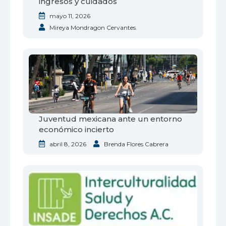
ingresos y cuidados
mayo 11, 2026
Mireya Mondragon Cervantes
Juventud mexicana ante un entorno
económico incierto
abril 8, 2026
Brenda Flores Cabrera