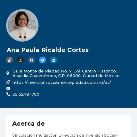
Ana Paula Ricalde Cortes
Calle Monte de Piedad No. 7. Col. Centro Histórico.
Alcaldía Cuauhtémoc, C.P. 06000. Ciudad de México
https://inversionsocial.montepiedad.com.mx/es/
55 5278 1700
Acerca de
Vinculación multiactor. Dirección de Inversión Social-