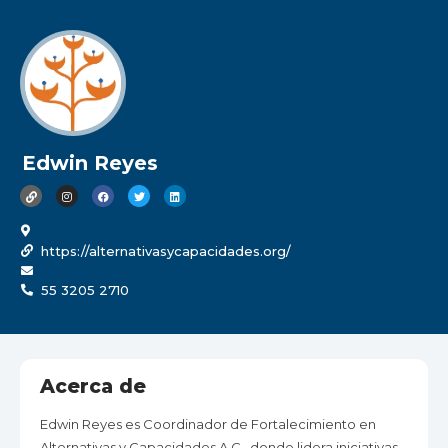
Edwin Reyes
https://alternativasycapacidades.org/
55 3205 2710
Acerca de
Edwin Reyes es Coordinador de Fortalecimiento en
Alternativas y Capacidades A.C., donde lidera iniciativas