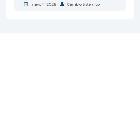
mayo 11, 2026
Cambio Sistémico