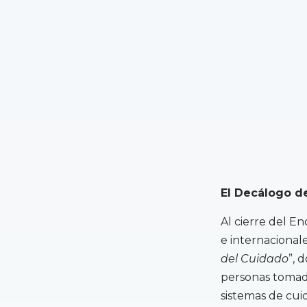
El Decálogo de
Al cierre del E
e internacional
del Cuidado
”, 
personas tomado
sistemas de cui