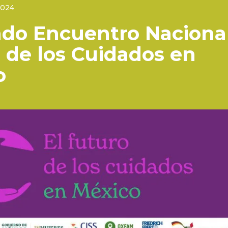
2024
do Encuentro Nacional
 de los Cuidados en
o