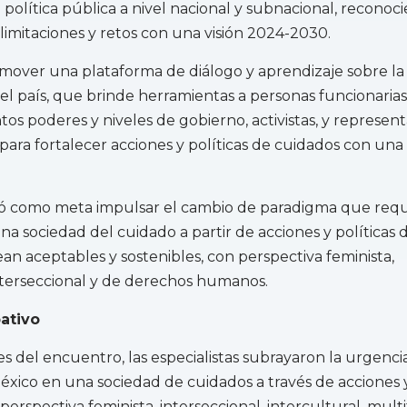
política pública a nivel nacional y subnacional, reconoc
limitaciones y retos con una visión 2024-2030.
mover una plataforma de diálogo y aprendizaje sobre l
el país, que brinde herramientas a personas funcionarias
intos poderes y niveles de gobierno, activistas, y represen
l para fortalecer acciones y políticas de cuidados con una 
.
zó como meta impulsar el cambio de paradigma que requ
una sociedad del cuidado a partir de acciones y políticas 
an aceptables y sostenibles, con perspectiva feminista,
interseccional y de derechos humanos.
pativo
es del encuentro, las especialistas subrayaron la urgenci
éxico en una sociedad de cuidados a través de acciones y
perspectiva feminista, interseccional, intercultural, multi