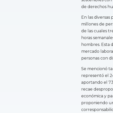
de derechos h
En las diversas
millones de per
de las cuales t
horas semanales
hombres. Esta d
mercado laboral
personas con di
Se mencionó ta
representó el 2
aportando el 73
recae despropo
económica y part
proponiendo un
corresponsabilida