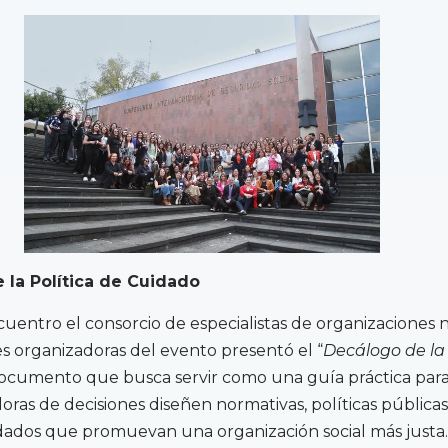
 la Política de Cuidado
ncuentro el consorcio de especialistas de organizaciones 
es organizadoras del evento presentó el “
Decálogo de la 
documento que busca servir como una guía práctica para
ras de decisiones diseñen normativas, políticas públicas
dados que promuevan una organización social más justa.