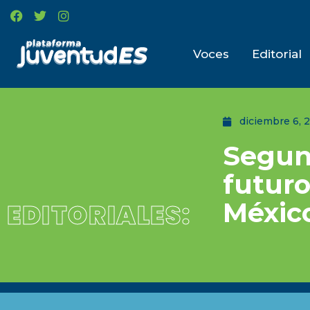
Voces
Editorial
diciembre 6, 
Segun
futuro
Méxic
EDITORIALES: