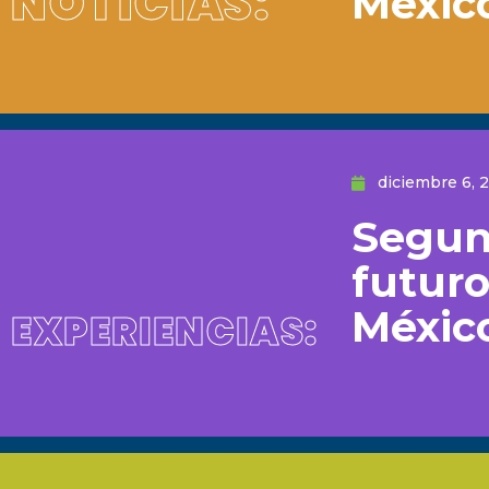
NOTICIAS:
Méxic
diciembre 6, 
Segun
futuro
Méxic
EXPERIENCIAS: