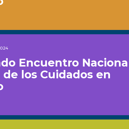
o
2024
do Encuentro Nacional
 de los Cuidados en
o