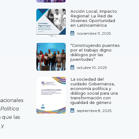
Acción Local, Impacto
Regional: La Red de
Jóvenes Oportunidad
en Latinoamérica
noviembre 11, 2025
“Construyendo puentes
por el trabajo digno:
diálogos por las
juventudes”
octubre 10, 2025
La sociedad del
cuidado Gobernanza,
economía política y
diálogo social para una
transformación con
nacionales
igualdad de género
Política
septiembre 8, 2025
 que las
 y