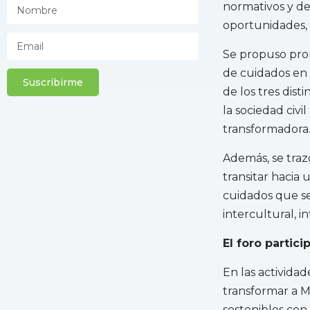
normativos y de 
oportunidades, 
Se propuso pro
de cuidados en 
Suscribirme
de los tres dist
la sociedad civi
transformadora
Además, se tra
transitar hacia 
cuidados que se
intercultural, 
El foro partici
En las actividad
transformar a M
sostenibles con 