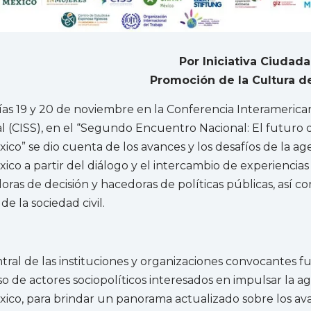
Por Iniciativa Ciudada
Promoción de la Cultura d
ías 19 y 20 de noviembre en la Conferencia Interamerica
l (CISS), en el “Segundo Encuentro Nacional: El futuro d
ico” se dio cuenta de los avances y los desafíos de la a
ico a partir del diálogo y el intercambio de experiencias
ras de decisión y hacedoras de políticas públicas, así c
e la sociedad civil.
tral de las instituciones y organizaciones convocantes fu
o de actores sociopolíticos interesados en impulsar la 
ico, para brindar un panorama actualizado sobre los av