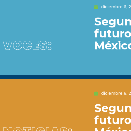
diciembre 6, 
Segun
futuro
VOCES:
Méxic
diciembre 6, 
Segun
futuro