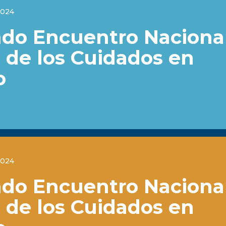
2024
do Encuentro Nacional
 de los Cuidados en
o
2024
do Encuentro Nacional
 de los Cuidados en