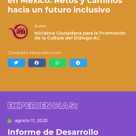
en México: Retos y caminos
hacia un futuro inclusivo
Autor:
Iniciativa Ciudadana para la Promoción
de la Cultura del Diálogo AC
Comparte esta publicación:
EXPERIENCIAS:
agosto 11, 2025
Informe de Desarrollo