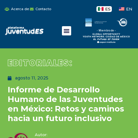
ES
EN
Acerca de
Contacto
- Miembro de -
EDITORIALES:
agosto 11, 2025
Informe de Desarrollo
Humano de las Juventudes
en México: Retos y caminos
hacia un futuro inclusivo
Autor: