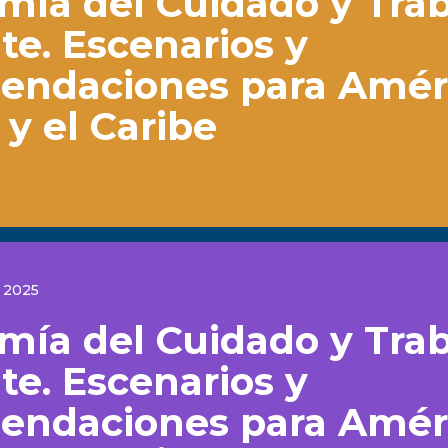
mía del Cuidado y Trab
e. Escenarios y
endaciones para Amér
 y el Caribe
 2025
mía del Cuidado y Trab
e. Escenarios y
endaciones para Amér