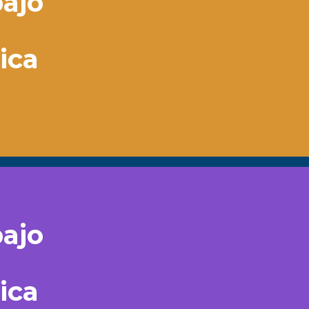
ajo
ica
ajo
ica