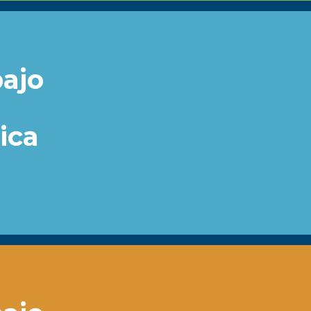
ajo
ica