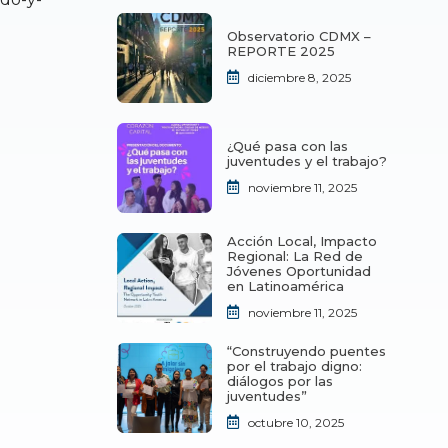
Observatorio CDMX –
REPORTE 2025
diciembre 8, 2025
¿Qué pasa con las
juventudes y el trabajo?
noviembre 11, 2025
Acción Local, Impacto
Regional: La Red de
Jóvenes Oportunidad
en Latinoamérica
noviembre 11, 2025
“Construyendo puentes
por el trabajo digno:
diálogos por las
juventudes”
octubre 10, 2025