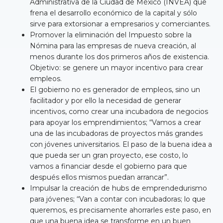
Administrativa de la Ciudad de México (INVEA) que
frena el desarrollo económico de la capital y sólo
sirve para extorsionar a empresarios y comerciantes.
Promover la eliminación del Impuesto sobre la
Nómina para las empresas de nueva creación, al
menos durante los dos primeros años de existencia.
Objetivo: se genere un mayor incentivo para crear
empleos.
El gobierno no es generador de empleos, sino un
facilitador y por ello la necesidad de generar
incentivos, como crear una incubadora de negocios
para apoyar los emprendimientos; “Vamos a crear
una de las incubadoras de proyectos más grandes
con jóvenes universitarios. El paso de la buena idea a
que pueda ser un gran proyecto, ese costo, lo
vamos a financiar desde el gobierno para que
después ellos mismos puedan arrancar”.
Impulsar la creación de hubs de emprendedurismo
para jóvenes; “Van a contar con incubadoras; lo que
queremos, es precisamente ahorrarles este paso, en
que una buena idea se transforme en un buen