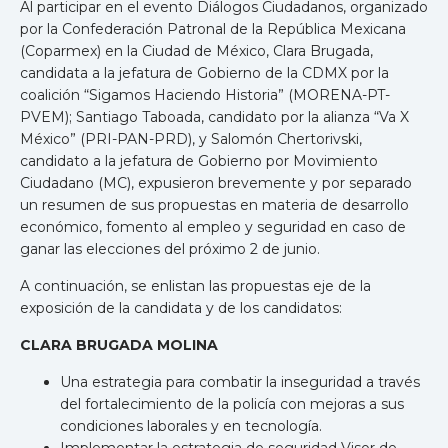
Al participar en el evento Diálogos Ciudadanos, organizado
por la Confederación Patronal de la República Mexicana
(Coparmex) en la Ciudad de México, Clara Brugada,
candidata a la jefatura de Gobierno de la CDMX por la
coalición “Sigamos Haciendo Historia” (MORENA-PT-
PVEM); Santiago Taboada, candidato por la alianza “Va X
México” (PRI-PAN-PRD), y Salomón Chertorivski,
candidato a la jefatura de Gobierno por Movimiento
Ciudadano (MC), expusieron brevemente y por separado
un resumen de sus propuestas en materia de desarrollo
económico, fomento al empleo y seguridad en caso de
ganar las elecciones del próximo 2 de junio.
A continuación, se enlistan las propuestas eje de la
exposición de la candidata y de los candidatos:
CLARA BRUGADA MOLINA
Una estrategia para combatir la inseguridad a través
del fortalecimiento de la policía con mejoras a sus
condiciones laborales y en tecnología.
Implementar la estrategia de seguridad Visor de