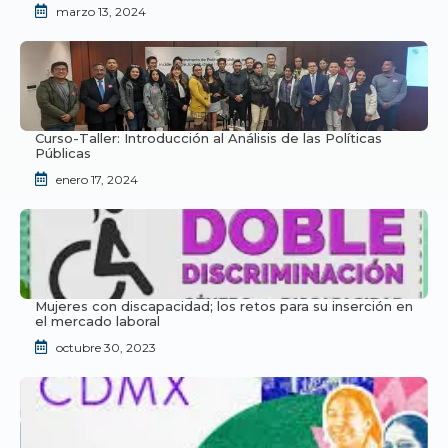
marzo 13, 2024
Curso-Taller: Introducción al Análisis de las Políticas
Públicas
enero 17, 2024
Mujeres con discapacidad; los retos para su inserción en
el mercado laboral
octubre 30, 2023