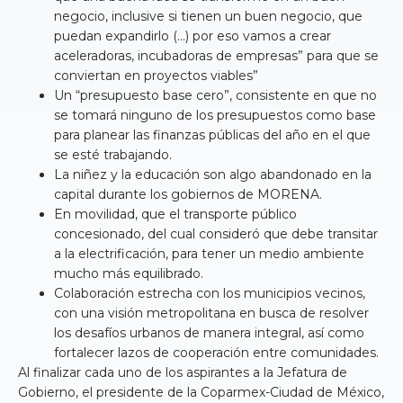
negocio, inclusive si tienen un buen negocio, que
puedan expandirlo (…) por eso vamos a crear
aceleradoras, incubadoras de empresas” para que se
conviertan en proyectos viables”
Un “presupuesto base cero”, consistente en que no
se tomará ninguno de los presupuestos como base
para planear las finanzas públicas del año en el que
se esté trabajando.
La niñez y la educación son algo abandonado en la
capital durante los gobiernos de MORENA.
En movilidad, que el transporte público
concesionado, del cual consideró que debe transitar
a la electrificación, para tener un medio ambiente
mucho más equilibrado.
Colaboración estrecha con los municipios vecinos,
con una visión metropolitana en busca de resolver
los desafíos urbanos de manera integral, así como
fortalecer lazos de cooperación entre comunidades.
Al finalizar cada uno de los aspirantes a la Jefatura de
Gobierno, el presidente de la Coparmex-Ciudad de México,