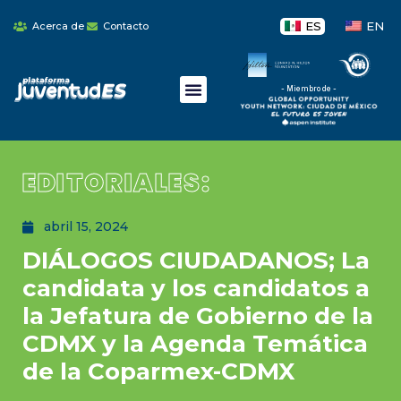
ES
EN
Acerca de
Contacto
- Miembro de -
EDITORIALES:
abril 15, 2024
DIÁLOGOS CIUDADANOS; La
candidata y los candidatos a
la Jefatura de Gobierno de la
CDMX y la Agenda Temática
de la Coparmex-CDMX