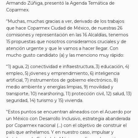
Armando Zúñiga, presentó la Agenda Temática de
Coparmex.
“Muchas, muchas gracias a ver, derivado de los trabajos
que hace Coparmex Ciudad de México, de nuestras 26
comisiones y representación en las 16 Alcaldías, tenemos
15 propuestas que nosotros consideramos cruciales y de
atención urgente y que le vamos a hacer llegar. Con
mucho gusto candidato (a) y las menciono muy rápido:
“1) agua, 2) conectividad e infraestructura, 3) educación, 4)
empleo, 5) jóvenes y emprendimiento, 6) inteligencia
artificial, 7) instrumentos de gobierno electrónico, 8)
medio ambiente y energías limpias, 9) movilidad y
transporte, 10) nearshoring, 11) protección civil, 12) salud, 13)
seguridad, 14) turismo y 15) vivienda.
“Estos puntos se encuentran alineados con el Acuerdo por
un México con Desarrollo Inclusivo, estrategia abanderada
por Coparmex nacional (…) con el objetivo de construir el
país que anhelamos. Y en nuestro caso, impulsar y