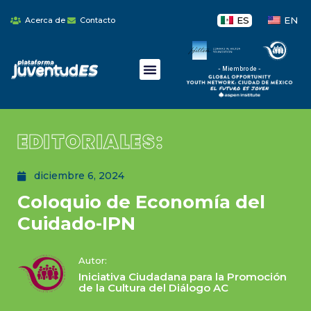
ES
EN
Acerca de
Contacto
- Miembro de -
EDITORIALES:
diciembre 6, 2024
Coloquio de Economía del
Cuidado-IPN
Autor:
Iniciativa Ciudadana para la Promoción
de la Cultura del Diálogo AC