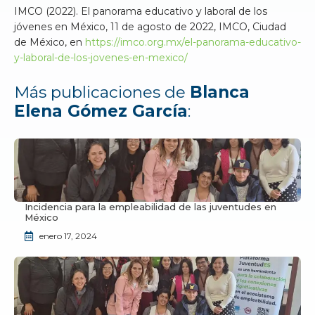
IMCO (2022). El panorama educativo y laboral de los
jóvenes en México, 11 de agosto de 2022, IMCO, Ciudad
de México, en
https://imco.org.mx/el-panorama-educativo-
y-laboral-de-los-jovenes-en-mexico/
Más publicaciones de
Blanca
Elena Gómez García
:
Incidencia para la empleabilidad de las juventudes en
México
enero 17, 2024