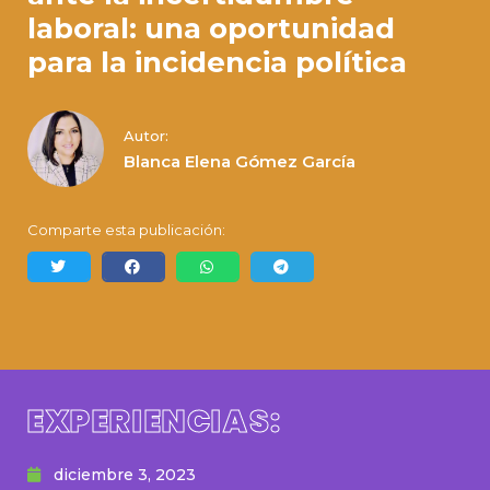
laboral: una oportunidad
para la incidencia política
Autor:
Blanca Elena Gómez García
Comparte esta publicación:
EXPERIENCIAS:
diciembre 3, 2023