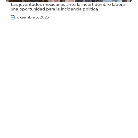
Las juventudes mexicanas ante la incertidumbre laboral:
una oportunidad para la incidencia política
diciembre 3, 2023
¿Deseas unirte a la comunidad de JuventudES?
Envíanos un correo a
info@juventudes.mx
para
formar parte