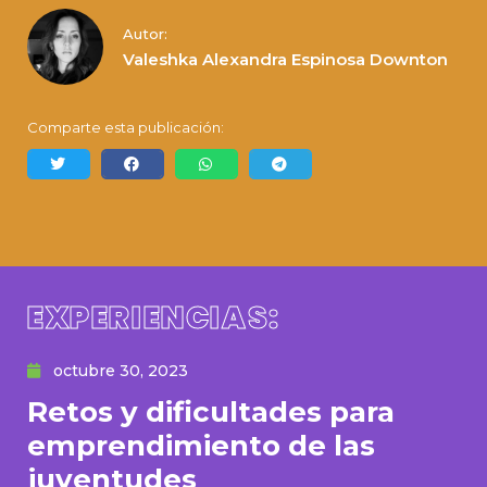
Autor:
Valeshka Alexandra Espinosa Downton
Comparte esta publicación:
EXPERIENCIAS:
octubre 30, 2023
Retos y dificultades para
emprendimiento de las
juventudes