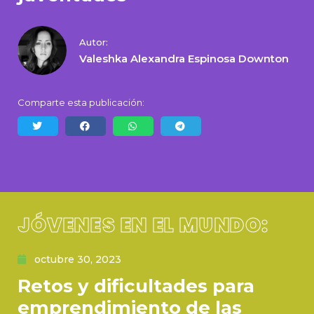
Autor:
Valeshka Alexandra Espinosa Downton
Comparte esta publicación:
JÓVENES EN EL MUNDO:
octubre 30, 2023
Retos y dificultades para
emprendimiento de las