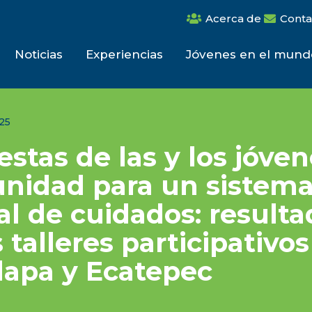
Acerca de
Conta
Noticias
Experiencias
Jóvenes en el mund
025
stas de las y los jóve
unidad para un sistem
al de cuidados: result
 talleres participativo
lapa y Ecatepec