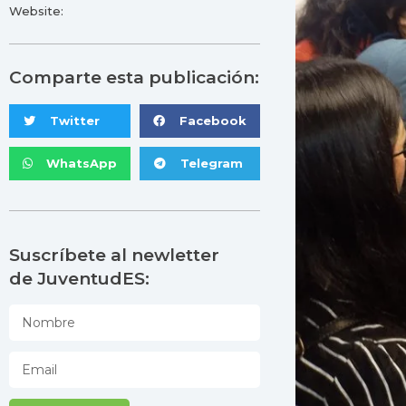
Website:
Comparte esta publicación:
Twitter
Facebook
WhatsApp
Telegram
Suscríbete al newletter
de JuventudES: