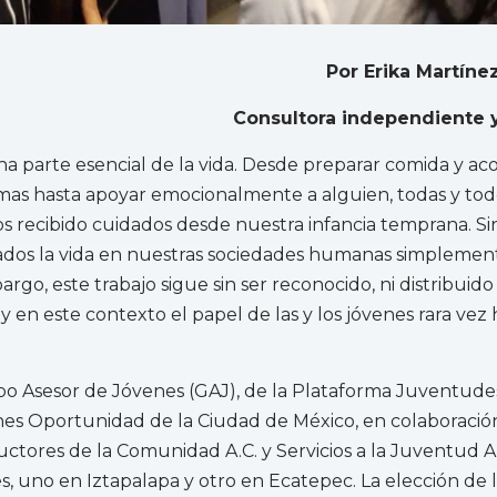
Por Erika Martín
Consultora independiente y
na parte esencial de la vida. Desde preparar comida y a
mas hasta apoyar emocionalmente a alguien, todas y to
 recibido cuidados desde nuestra infancia temprana. Sin
ados la vida en nuestras sociedades humanas simplement
argo, este trabajo sigue sin ser reconocido, ni distribuido
 y en este contexto el papel de las y los jóvenes rara vez 
upo Asesor de Jóvenes (GAJ), de la Plataforma Juventude
nes Oportunidad de la Ciudad de México, en colaboració
ctores de la Comunidad A.C. y Servicios a la Juventud A.C
es, uno en Iztapalapa y otro en Ecatepec. La elección de 