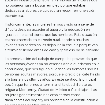
2024 en nuestro país, había 17.7 millones de mujeres que
no pudieron salir a buscar empleo porque estaban
dedicadas a labores de cuidado sin recibir remuneración
económica.
Históricamente, las mujeres hemos vivido una serie de
dificultades para acceder al trabajo y la educación en
igualdad de condiciones que los hombres. Esta situación
es más marcada en el medio rural, donde a muchas
jóvenes sus padres no las dejan ir a la escuela porque van
a terminar siendo amas de casa y “para eso no se estudia”.
La precarización del trabajo de campo ha provocado que
las personas jóvenes ya no veamos viable quedarnos en la
comunidad, quienes siguen cuidando las siembras son las
personas adultas mayores, porque el precio del café ha ido
a la baja en los últimos años. En este sentido, la principal
opción que tenemos al terminar el telebachillerato es
migrar a Monterrey, Ciudad de México o Guadalajara. Las
mujeres generalmente nos empleamos como
trabajadoras del hogar y los hombres en la construcción o