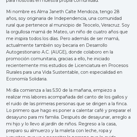
para nosotras en nuestra propia comunidad.
Mi nombre es Alma Janeth Calte Mendoza, tengo 28
años, soy originaria de Independencia, una comunidad
rural que pertenece al municipio de Teocelo, Veracruz. Soy
la orgullosa mamá de Mateo, un niño de cuatro años que
me inspira todos los días. Pero además de ser mamá,
actualmente también soy becaria en Desarrollo
Autogestionario A.C. (AUGE), donde colaboro en la
promoción comunitaria, gracias a ello, he iniciado
recientemente mis estudios de Licenciatura en Procesos
Rurales para una Vida Sustentable, con especialidad en
Economía Solidaria.
Mi día comienza a las 5:30 de la mañana, empiezo a
realizar mis labores acompañada del canto de los gallos y
el ruido de las primeras personas que se dirigen a la finca.
Lo primero que hago es poner a calentar café y preparar el
desayuno para mi familia. Después de desayunar, arreglo a
mi hijo y lo llevo al jardín de niños. Regreso a la casa,
preparo su almuerzo y la maleta con leche, ropa y