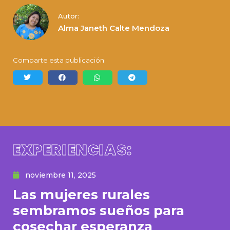
Autor:
Alma Janeth Calte Mendoza
Comparte esta publicación:
EXPERIENCIAS:
noviembre 11, 2025
Las mujeres rurales
sembramos sueños para
cosechar esperanza