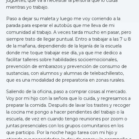
juguetes, que va a necesitar la persona que lo cuida
mientras yo trabajo.
Paso a dejar su maleta y luego me voy corriendo a la
parada para esperar el autobús que me lleva de mi
comunidad al trabajo. A veces tarda mucho en pasar, pero
siempre trato de llegar puntual. Entro a trabajar a las 7 u 8
de la mañana, dependiendo de la lejanía de la escuela
donde me toque trabajar ese día, ya que me dedico a
facilitar talleres sobre habilidades socioemocionales,
prevención de embarazos y prevención de consumo de
sustancias, con alumnos y alumnas de telebachillerato,
que es una modalidad de preparatoria en zonas rurales.
Saliendo de la oficina, paso a comprar cosas al mercado.
Voy por mi hijo con la señora que lo cuida, y regresamos a
preparar la comida. Después de lavar los trastes y recoger
la cocina me pongo a hacer pendientes del trabajo o la
escuela, de vez en cuando tengo reuniones por zoom o
juntas presenciales con los grupos comunitarios en los
que participo. Por la noche hago tarea con mi hijo y