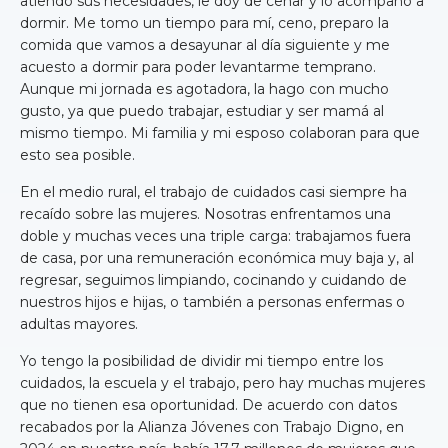
atiendo sus necesidades, le doy de cenar y lo acompaño a
dormir. Me tomo un tiempo para mí, ceno, preparo la
comida que vamos a desayunar al día siguiente y me
acuesto a dormir para poder levantarme temprano.
Aunque mi jornada es agotadora, la hago con mucho
gusto, ya que puedo trabajar, estudiar y ser mamá al
mismo tiempo. Mi familia y mi esposo colaboran para que
esto sea posible.
En el medio rural, el trabajo de cuidados casi siempre ha
recaído sobre las mujeres. Nosotras enfrentamos una
doble y muchas veces una triple carga: trabajamos fuera
de casa, por una remuneración económica muy baja y, al
regresar, seguimos limpiando, cocinando y cuidando de
nuestros hijos e hijas, o también a personas enfermas o
adultas mayores.
Yo tengo la posibilidad de dividir mi tiempo entre los
cuidados, la escuela y el trabajo, pero hay muchas mujeres
que no tienen esa oportunidad. De acuerdo con datos
recabados por la Alianza Jóvenes con Trabajo Digno, en