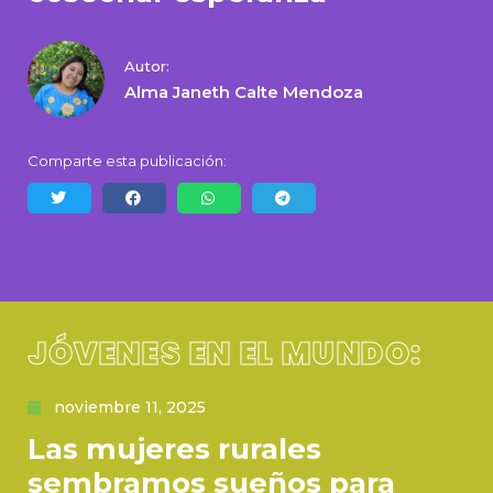
Autor:
Alma Janeth Calte Mendoza
Comparte esta publicación:
JÓVENES EN EL MUNDO:
noviembre 11, 2025
Las mujeres rurales
sembramos sueños para