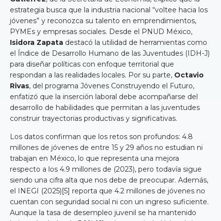
estrategia busca que la industria nacional “voltee hacia los
jóvenes” y reconozca su talento en emprendimientos,
PYMEs y empresas sociales. Desde el PNUD México,
Isidora Zapata
destacó la utilidad de herramientas como
el Índice de Desarrollo Humano de las Juventudes (IDH-J)
para diseñar políticas con enfoque territorial que
respondan a las realidades locales. Por su parte,
Octavio
Rivas
, del programa Jóvenes Construyendo el Futuro,
enfatizó que la inserción laboral debe acompañarse del
desarrollo de habilidades que permitan a las juventudes
construir trayectorias productivas y significativas.
Los datos confirman que los retos son profundos: 4.8
millones de jóvenes de entre 15 y 29 años no estudian ni
trabajan en México, lo que representa una mejora
respecto a los 4.9 millones de (2023), pero todavía sigue
siendo una cifra alta que nos debe de preocupar. Además,
el INEGI (2025)[5] reporta que 4.2 millones de jóvenes no
cuentan con seguridad social ni con un ingreso suficiente.
Aunque la tasa de desempleo juvenil se ha mantenido