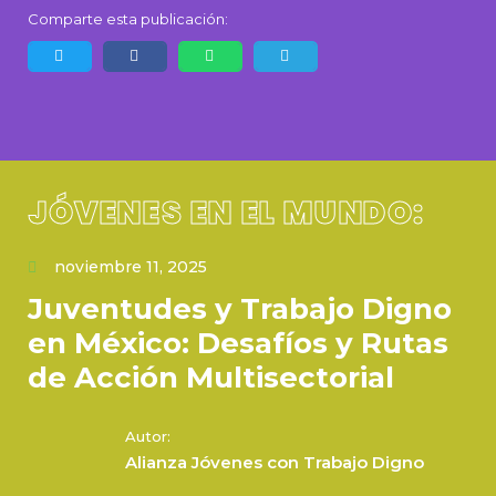
Comparte esta publicación:
JÓVENES EN EL MUNDO:
noviembre 11, 2025
Juventudes y Trabajo Digno
en México: Desafíos y Rutas
de Acción Multisectorial
Autor:
Alianza Jóvenes con Trabajo Digno