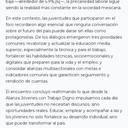
baja —alrededor de 5.9%,[6]—, la precariedad laboral sigue
siendo la realidad más constante en la sociedad mexicana.
En este contexto, las juventudes que participaron en el
foro recordaron algo esencial: que ninguna conversación
sobre el futuro del país puede darse sin ellas como
protagonistas. De los diálogos emergieron tres prioridades
comunes: revalorizar y actualizar la educación media
superior, especialmente la técnica y para el trabajo;
fortalecer las habilidades técnicas, socioemocionales y
digitales que preparen para la vida y el empleo; y
consolidar alianzas multisectoriales con metas e
indicadores comunes que garanticen seguimiento y
rendición de cuentas.
El encuentro concluyó reafirmando lo que desde la
Alianza Jóvenes con Trabajo Digno impulsamos cada día:
que las juventudes no necesitan discursos, sino
oportunidades reales. Educar, emplear y acompañar a las y
los jóvenes no solo fortalece su desarrollo individual, sino
que puede transformar al país.