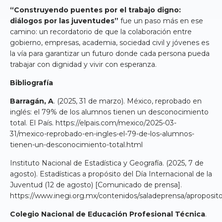
“Construyendo puentes por el trabajo digno:
diálogos por las juventudes”
fue un paso más en ese
camino: un recordatorio de que la colaboración entre
gobierno, empresas, academia, sociedad civil y jóvenes es
la vía para garantizar un futuro donde cada persona pueda
trabajar con dignidad y vivir con esperanza.
Bibliografía
Barragán, A
. (2025, 31 de marzo). México, reprobado en
inglés: el 79% de los alumnos tienen un desconocimiento
total. El País. https://elpais.com/mexico/2025-03-
31/mexico-reprobado-en-ingles-el-79-de-los-alumnos-
tienen-un-desconocimiento-total.html
Instituto Nacional de Estadística y Geografía. (2025, 7 de
agosto). Estadísticas a propósito del Día Internacional de la
Juventud (12 de agosto) [Comunicado de prensa].
https://www.inegi.org.mx/contenidos/saladeprensa/aproposi
Colegio Nacional de Educación Profesional Técnica
.