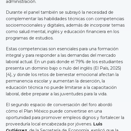
administración.
Durante el panel también se subrayó la necesidad de
complementar las habilidades técnicas con competencias
socioemocionales y digitales, además de incorporar temas
como salud mental, inglés y educación financiera en los
programas de estudios.
Estas competencias son esenciales para una formación
integral y para responder a las demandas del mercado
laboral actual. En un país donde el 79% de los estudiantes
presenta un dominio bajo o nulo del inglés (El País, 2025)
[4], y donde los retos de bienestar emocional afectan la
permanencia escolar y aumentan la deserción, la
educación técnica no puede limitarse a la capacitación
laboral, debe preparar a las juventudes para la vida.
El segundo espacio de conversación del foro abordó
cómo el Plan México puede convertirse en una
oportunidad para promover empleos dignos y fortalecer la
proveeduría local encabezada por jóvenes.
Luis
Gutiérrez
, de la Secretaría de Economía, explicó que la