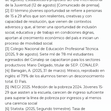
de la Juventud (12 de agosto) [Comunicado de prensa].
[2] El término jóvenes oportunidad se refiere a personas
de 15 a 29 años que son resilientes, creativas y con
capacidad de resolución, que vienen de contextos
adversos y que, al tener una oportunidad de inclusión
social, educativa y de trabajo en condiciones dignas,
aportan al crecimiento económico del país e inician un
proceso de movilidad social.
[3] Colegio Nacional de Educación Profesional Técnica.
(2025, 9 de agosto). Siete mil de 78 mil estudiantes
egresados del Conalep se capacitaron para los sectores
productivos: Mario Delgado, titular de SEP. CONALEP.
[4] Barragán, A. (2025, 31 de marzo). México, reprobado en
inglés: el 79% de los alumnos tienen un desconocimiento
total. El País.
[5] INEGI 2025. Medición de la pobreza 2024. Jóvenes 15-
29 que asisten a la escuela, carecen de ingreso suficiente
para superar la línea de pobreza por ingresos y al menos
una carencia social
[6] Statista. (2025, Segundo trimestre). Tasa de