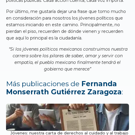
políticas públicas. Cada acción cuenta, cada voz importa.
Por último, me gustaría dejar una frase que tomo mucho
en consideración para nosotros los jóvenes políticos que
estamos iniciando en este camino. Principalmente, no
pierdan el piso, recuerden de dónde vienen y recuerden
que aquí lo principal es la ciudadanía.
“Si los jóvenes políticos mexicanos construimos nuestra
carrera sobre los pilares de saber, amar y servir con
empatía, el pueblo mexicano finalmente tendrá el
gobierno que merece”
Más publicaciones de
Fernanda
Monserrath Gutiérrez Zaragoza
:
Jóvenes: nuestra carta de derechos al cuidado y al trabajo