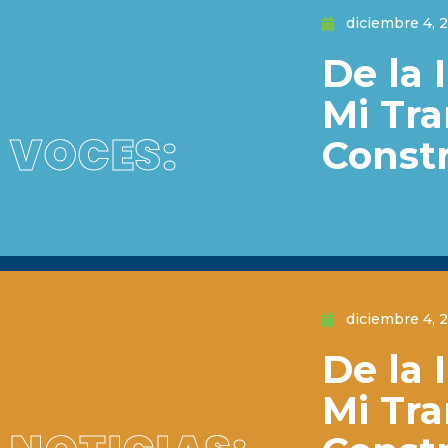
diciembre 4, 
De la 
Mi Tr
VOCES:
Const
diciembre 4, 
De la 
Mi Tr