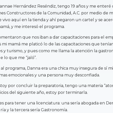
annae Hernández Reséndiz, tengo 19 años y me enteré 
s Constructores de la Comunidad, A.C. por medio de mi 
vivo aquí en la tienda y ahí pegaron un cartel y se ace
amá, y me interesó el programa.
mentaron que nos iban a dar capacitaciones para el em
s mi mamá me platicó lo de las capacitaciones que tenía
s y turismo, y pues como me llama la atención la gastro
e lo que me “jaló”.
 al programa, Danna era una chica muy insegura de sí m
as emocionales y una persona muy desconfiada.
oy por concluir la preparatoria, tengo una materia “ato
nicios del siguiente año, estoy por terminarla.
s para tener una licenciatura: una sería abogada en Der
ría y la tercera sería Gastronomía.