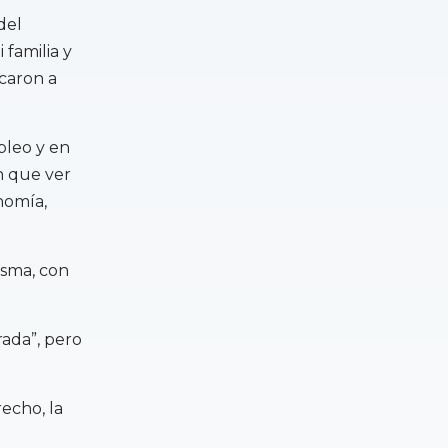
del
familia y
rcaron a
pleo y en
n que ver
nomía,
isma, con
rada”, pero
echo, la