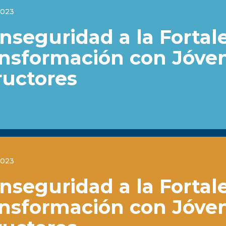
2023
Inseguridad a la Fortal
ansformación con Jóve
ructores
2023
Inseguridad a la Fortal
ansformación con Jóve