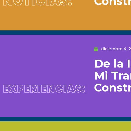
NOTICIAS:
Const
diciembre 4, 
De la 
Mi Tr
Const
EXPERIENCIAS: