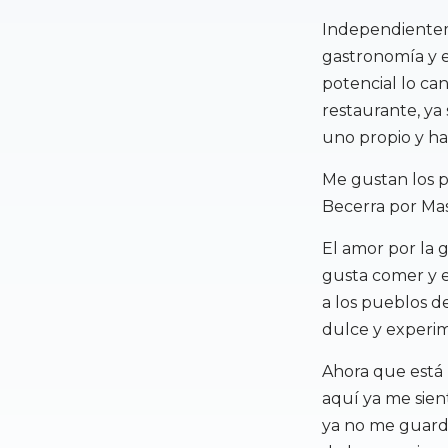
Independienteme
gastronomía y 
potencial lo ca
restaurante, ya 
uno propio y h
Me gustan los p
Becerra por Mas
El amor por la
gusta comer y e
a los pueblos de
dulce y experim
Ahora que está
aquí ya me sien
ya no me guardo