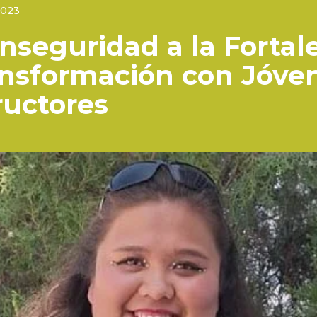
2023
Inseguridad a la Fortal
ansformación con Jóve
ructores