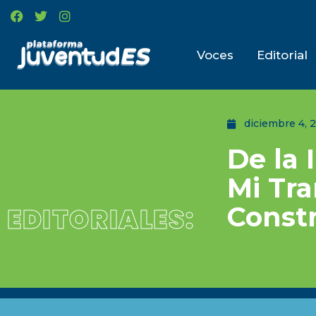
Voces
Editorial
diciembre 4, 
De la 
Mi Tr
Const
EDITORIALES: