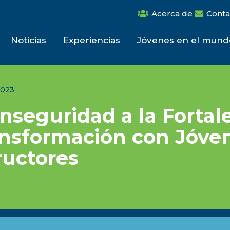
Acerca de
Conta
Noticias
Experiencias
Jóvenes en el mund
2023
Inseguridad a la Fortal
ansformación con Jóve
ructores