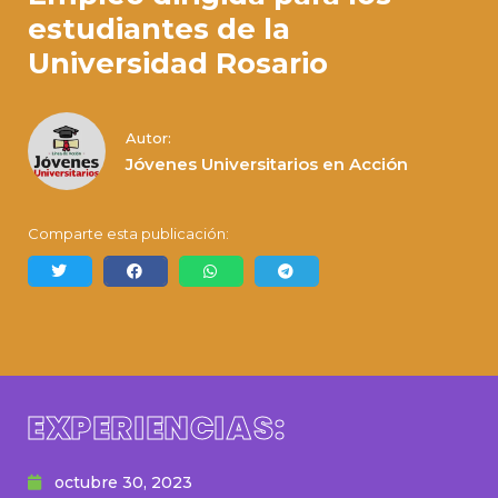
estudiantes de la
Universidad Rosario
Autor:
Jóvenes Universitarios en Acción
Comparte esta publicación:
EXPERIENCIAS:
octubre 30, 2023