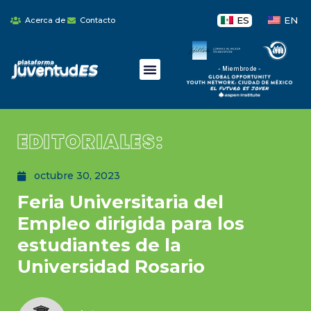
ES
EN
Acerca de
Contacto
- Miembro de -
EDITORIALES:
octubre 30, 2023
Feria Universitaria del
Empleo dirigida para los
estudiantes de la
Universidad Rosario