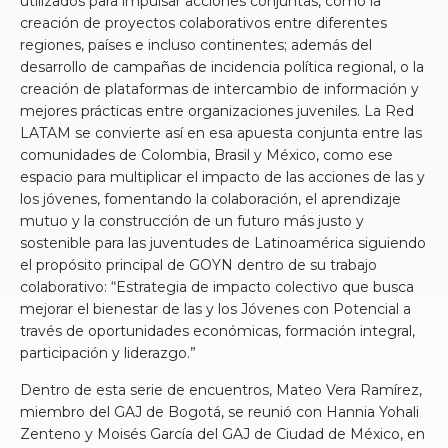
utilizados para impulsar acciones conjuntas, como la
creación de proyectos colaborativos entre diferentes
regiones, países e incluso continentes; además del
desarrollo de campañas de incidencia política regional, o la
creación de plataformas de intercambio de información y
mejores prácticas entre organizaciones juveniles. La Red
LATAM se convierte así en esa apuesta conjunta entre las
comunidades de Colombia, Brasil y México, como ese
espacio para multiplicar el impacto de las acciones de las y
los jóvenes, fomentando la colaboración, el aprendizaje
mutuo y la construcción de un futuro más justo y
sostenible para las juventudes de Latinoamérica siguiendo
el propósito principal de GOYN dentro de su trabajo
colaborativo: “Estrategia de impacto colectivo que busca
mejorar el bienestar de las y los Jóvenes con Potencial a
través de oportunidades económicas, formación integral,
participación y liderazgo.”
Dentro de esta serie de encuentros, Mateo Vera Ramírez,
miembro del GAJ de Bogotá, se reunió con Hannia Yohali
Zenteno y Moisés García del GAJ de Ciudad de México, en