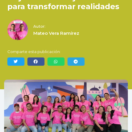
para transformar realidades
Autor:
Mateo Vera Ramírez
Comparte esta publicación: