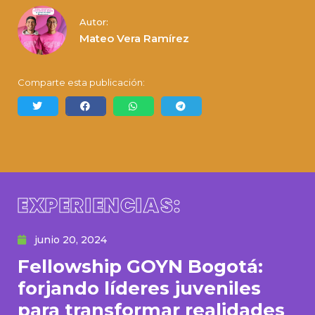
Autor:
Mateo Vera Ramírez
Comparte esta publicación:
EXPERIENCIAS:
junio 20, 2024
Fellowship GOYN Bogotá:
forjando líderes juveniles
para transformar realidades