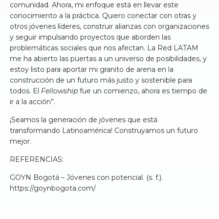
comunidad. Ahora, mi enfoque está en llevar este
conocimiento a la práctica. Quiero conectar con otras y
otros jóvenes líderes, construir alianzas con organizaciones
y seguir impulsando proyectos que aborden las
problemáticas sociales que nos afectan. La Red LATAM
me ha abierto las puertas a un universo de posibilidades, y
estoy listo para aportar mi granito de arena en la
construcción de un futuro más justo y sostenible para
todos. El
Fellowship
fue un comienzo, ahora es tiempo de
ir a la acción”.
¡Seamos la generación de jóvenes que está
transformando Latinoamérica! Construyamos un futuro
mejor.
REFERENCIAS:
GOYN Bogotá – Jóvenes con potencial. (s. f.).
https://goynbogota.com/