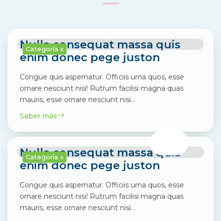
Nulla consequat massa quis
Categoría x
enim donec pege juston
Congue quis aspernatur. Officiis urna quos, esse
ornare nesciunt nisi! Rutrum facilisi magna quas
mauris, esse ornare nesciunt nisi…
Saber más
Nulla consequat massa quis
Categoría x
enim donec pege juston
Congue quis aspernatur. Officiis urna quos, esse
ornare nesciunt nisi! Rutrum facilisi magna quas
mauris, esse ornare nesciunt nisi…