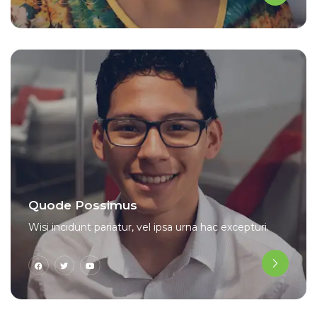
Quode Possimus
Wisi incidunt pariatur, vel ipsa urna hac excepturi.