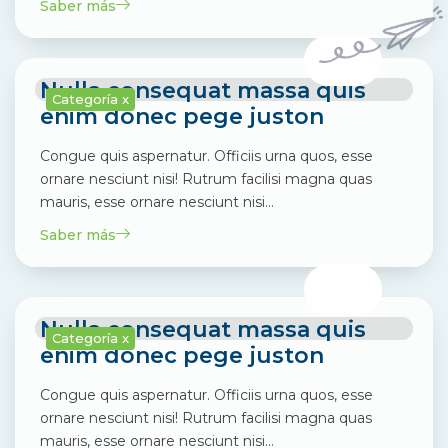
Saber más
Nulla consequat massa quis
Categoría x
enim donec pege juston
Congue quis aspernatur. Officiis urna quos, esse
ornare nesciunt nisi! Rutrum facilisi magna quas
mauris, esse ornare nesciunt nisi…
Saber más
Nulla consequat massa quis
Categoría x
enim donec pege juston
Congue quis aspernatur. Officiis urna quos, esse
ornare nesciunt nisi! Rutrum facilisi magna quas
mauris, esse ornare nesciunt nisi…