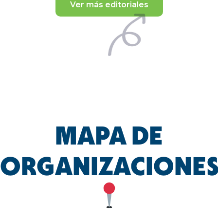
Ver más editoriales
MAPA DE
ORGANIZACIONE