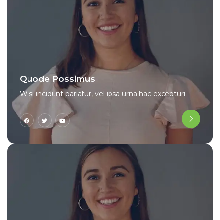
Quode Possimus
Wisi incidunt pariatur, vel ipsa urna hac excepturi.