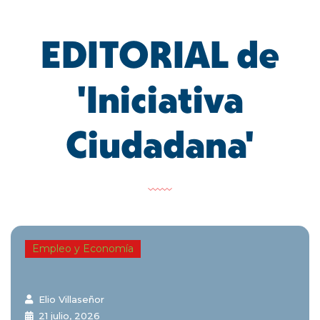
EDITORIAL de
'Iniciativa
Ciudadana'
Empleo y Economía
Elio Villaseñor
21 julio, 2026