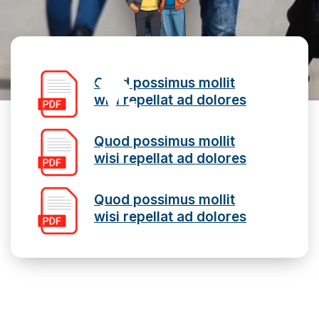
Quod possimus mollit
wisi repellat ad dolores
Quod possimus mollit
wisi repellat ad dolores
Quod possimus mollit
wisi repellat ad dolores