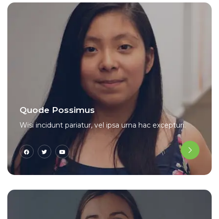
Quode Possimus
Wisi incidunt pariatur, vel ipsa urna hac excepturi.