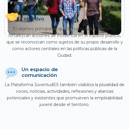
Nuestro
objetivo
El objetivo principal es que las juventudes animen y
fortalezcan acciones de incidencia en el espacio público,
que se reconozcan como sujetos de su propio desarrollo y
como actores centrales en las políticas públicas de la
Ciudad.
Un espacio de
comunicación
La Plataforma JuventudES también visibiliza la pluralidad de
voces, noticias, actividades, reflexiones y alianzas
potenciales y existentes que promueven la empleabilidad
juvenil desde el territorio.