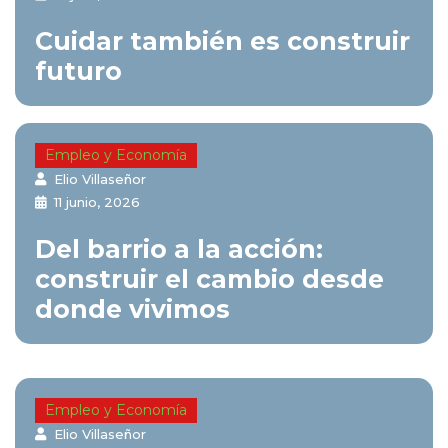
Cuidar también es construir
futuro
Empleo y Economía
Elio Villaseñor
11 junio, 2026
Del barrio a la acción:
construir el cambio desde
donde vivimos
Empleo y Economía
Elio Villaseñor