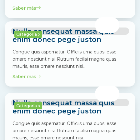
Saber más
Nulla consequat massa quis
Categoría x
enim donec pege juston
Congue quis aspernatur. Officiis urna quos, esse
ornare nesciunt nisi! Rutrum facilisi magna quas
mauris, esse ornare nesciunt nisi…
Saber más
Nulla consequat massa quis
Categoría x
enim donec pege juston
Congue quis aspernatur. Officiis urna quos, esse
ornare nesciunt nisi! Rutrum facilisi magna quas
mauris, esse ornare nesciunt nisi…