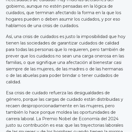
gobierno, aunque no estén pensadas en la lógica de
cuidados, que terminan afectando la forma en la que los
hogares pueden o deben asumir los cuidados, y por eso
hablamos de una crisis de cuidados.
Así, una crisis de cuidados es justo la imposibilidad que hoy
tienen las sociedades de garantizar cuidados de calidad
para todas las personas que lo requieren, pero también de
prever que los cuidados no sean una carga onerosa en las
familias, o que signifique una afectación al bienestar casi
siempre de las mujeres, de las madres o de las hermanas
o de las abuelas para poder brindar o tener cuidados de
calidad.
Esa crisis de cuidado refuerza las desigualdades de
género, porque las cargas de cuidado están distribuidas y
recaen desproporcionadamente en las mujeres, pero
también lo hace porque moldea las oportunidades de
carrera laboral. La Premio Nobel de Economía del 2024
justo su contribución es esa: que las trayectorias laborales
de las mujeres y de los hombres cuando tienen la misma