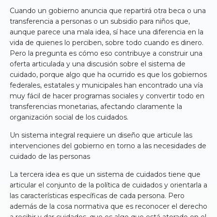
Cuando un gobierno anuncia que repartirá otra beca o una
transferencia a personas o un subsidio para niños que,
aunque parece una mala idea, sí hace una diferencia en la
vida de quienes lo perciben, sobre todo cuando es dinero.
Pero la pregunta es cómo eso contribuye a construir una
oferta articulada y una discusión sobre el sistema de
cuidado, porque algo que ha ocurrido es que los gobiernos
federales, estatales y municipales han encontrado una vía
muy fácil de hacer programas sociales y convertir todo en
transferencias monetarias, afectando claramente la
organización social de los cuidados.
Un sistema integral requiere un diseño que articule las
intervenciones del gobierno en torno a las necesidades de
cuidado de las personas
La tercera idea es que un sistema de cuidados tiene que
articular el conjunto de la política de cuidados y orientarla a
las características específicas de cada persona. Pero
además de la cosa normativa que es reconocer el derecho
a recibir y dar cuidados, que es algo que está atorado en el