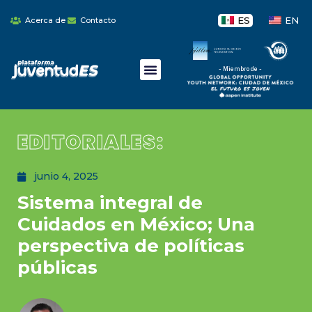
ES
EN
Acerca de
Contacto
- Miembro de -
EDITORIALES:
junio 4, 2025
Sistema integral de
Cuidados en México; Una
perspectiva de políticas
públicas