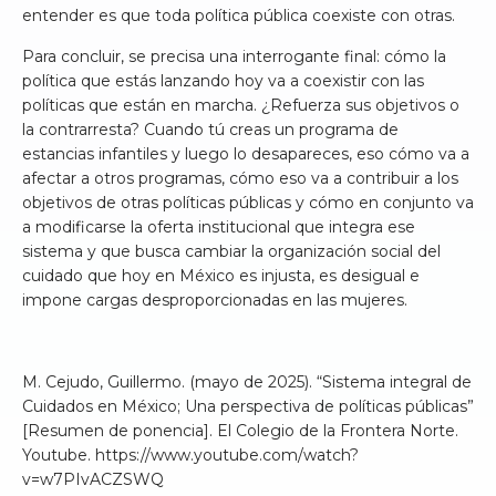
entender es que toda política pública coexiste con otras.
Para concluir, se precisa una interrogante final: cómo la
política que estás lanzando hoy va a coexistir con las
políticas que están en marcha. ¿Refuerza sus objetivos o
la contrarresta? Cuando tú creas un programa de
estancias infantiles y luego lo desapareces, eso cómo va a
afectar a otros programas, cómo eso va a contribuir a los
objetivos de otras políticas públicas y cómo en conjunto va
a modificarse la oferta institucional que integra ese
sistema y que busca cambiar la organización social del
cuidado que hoy en México es injusta, es desigual e
impone cargas desproporcionadas en las mujeres.
M. Cejudo, Guillermo. (mayo de 2025). “Sistema integral de
Cuidados en México; Una perspectiva de políticas públicas”
[Resumen de ponencia]. El Colegio de la Frontera Norte.
Youtube. https://www.youtube.com/watch?
v=w7PIvACZSWQ