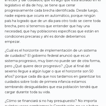
legislativo el día de hoy, se tiene que cerrar
progresivamente cada brecha identificada. Desde luego,
nadie espera que ocurra en automático, porque ningún
país ha logrado que de un día para otro todo se cierre toda
brecha, pero sí tenemos que entender que hay una
necesidad, que hay poblaciones específicas que están en
condiciones precarias y ahí es donde deberíamos
empezar.
¿Cuál es el horizonte de implementación de un sistema
de cuidados? El gobierno federal anunció que es un
sistema progresivo, muy bien no puede ser de otra forma,
pero ¿Qué quiere decir progresivo? ¿Que al final del
sexenio llegue a algún lugar o que el horizonte son 50
años? porque cada día que nos tardamos en garantizar los
cuidados sobre todo de primera infancia estamos
sembrando desigualdades que esa población tendrá que
cargar durante toda su vida.
¿Cómo se financiará si no hay presupuesto? No importa
cuántas veces cambiemos la Constitución, no va a haber