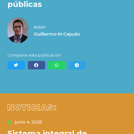
públicas
Autor:
Guillermo M Cejudo
Comparte esta publicación:
NOTICIAS:
junio 4, 2025
Sistema integral de