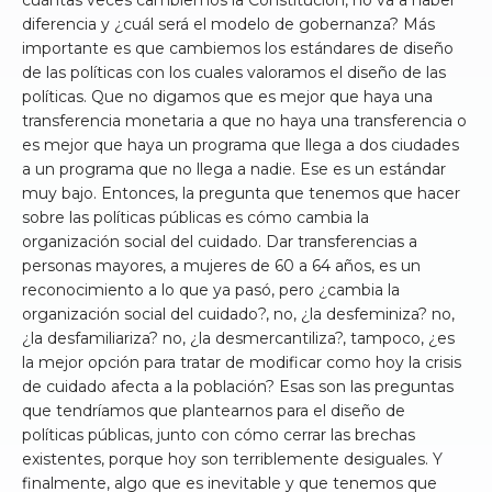
diferencia y ¿cuál será el modelo de gobernanza? Más
importante es que cambiemos los estándares de diseño
de las políticas con los cuales valoramos el diseño de las
políticas. Que no digamos que es mejor que haya una
transferencia monetaria a que no haya una transferencia o
es mejor que haya un programa que llega a dos ciudades
a un programa que no llega a nadie. Ese es un estándar
muy bajo. Entonces, la pregunta que tenemos que hacer
sobre las políticas públicas es cómo cambia la
organización social del cuidado. Dar transferencias a
personas mayores, a mujeres de 60 a 64 años, es un
reconocimiento a lo que ya pasó, pero ¿cambia la
organización social del cuidado?, no, ¿la desfeminiza? no,
¿la desfamiliariza? no, ¿la desmercantiliza?, tampoco, ¿es
la mejor opción para tratar de modificar como hoy la crisis
de cuidado afecta a la población? Esas son las preguntas
que tendríamos que plantearnos para el diseño de
políticas públicas, junto con cómo cerrar las brechas
existentes, porque hoy son terriblemente desiguales. Y
finalmente, algo que es inevitable y que tenemos que