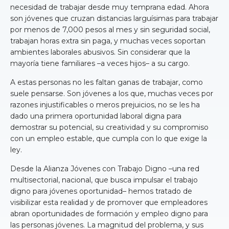
necesidad de trabajar desde muy temprana edad. Ahora
son jóvenes que cruzan distancias larguísimas para trabajar
por menos de 7,000 pesos al mes y sin seguridad social,
trabajan horas extra sin paga, y muchas veces soportan
ambientes laborales abusivos. Sin considerar que la
mayoría tiene familiares –a veces hijos– a su cargo.
A estas personas no les faltan ganas de trabajar, como
suele pensarse. Son jóvenes a los que, muchas veces por
razones injustificables o meros prejuicios, no se les ha
dado una primera oportunidad laboral digna para
demostrar su potencial, su creatividad y su compromiso
con un empleo estable, que cumpla con lo que exige la
ley.
Desde la Alianza Jóvenes con Trabajo Digno –una red
multisectorial, nacional, que busca impulsar el trabajo
digno para jóvenes oportunidad– hemos tratado de
visibilizar esta realidad y de promover que empleadores
abran oportunidades de formación y empleo digno para
las personas jóvenes. La magnitud del problema, y sus