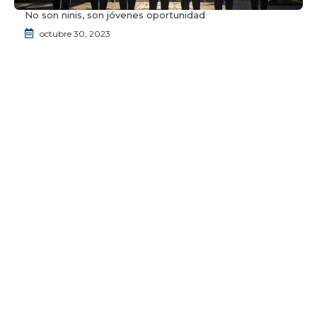
No son ninis, son jóvenes oportunidad
octubre 30, 2023
¿Deseas unirte a la comunidad de JuventudES?
Envíanos un correo a
info@juventudes.mx
para
formar parte