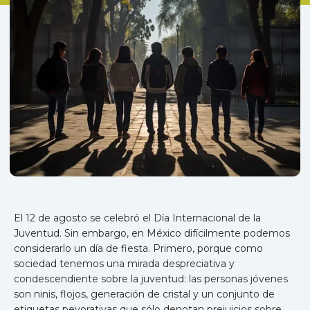
El 12 de agosto se celebró el Día Internacional de la
Juventud. Sin embargo, en México difícilmente podemos
considerarlo un día de fiesta. Primero, porque como
sociedad tenemos una mirada despreciativa y
condescendiente sobre la juventud: las personas jóvenes
son ninis, flojos, generación de cristal y un conjunto de
etiquetas peyorativas que sólo denotan prejuicios sobre