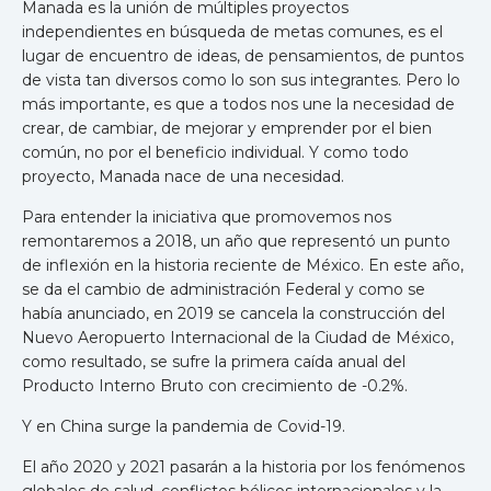
Manada es la unión de múltiples proyectos
independientes en búsqueda de metas comunes, es el
lugar de encuentro de ideas, de pensamientos, de puntos
de vista tan diversos como lo son sus integrantes. Pero lo
más importante, es que a todos nos une la necesidad de
crear, de cambiar, de mejorar y emprender por el bien
común, no por el beneficio individual. Y como todo
proyecto, Manada nace de una necesidad.
Para entender la iniciativa que promovemos nos
remontaremos a 2018, un año que representó un punto
de inflexión en la historia reciente de México. En este año,
se da el cambio de administración Federal y como se
había anunciado, en 2019 se cancela la construcción del
Nuevo Aeropuerto Internacional de la Ciudad de México,
como resultado, se sufre la primera caída anual del
Producto Interno Bruto con crecimiento de -0.2%.
Y en China surge la pandemia de Covid-19.
El año 2020 y 2021 pasarán a la historia por los fenómenos
globales de salud, conflictos bélicos internacionales y la