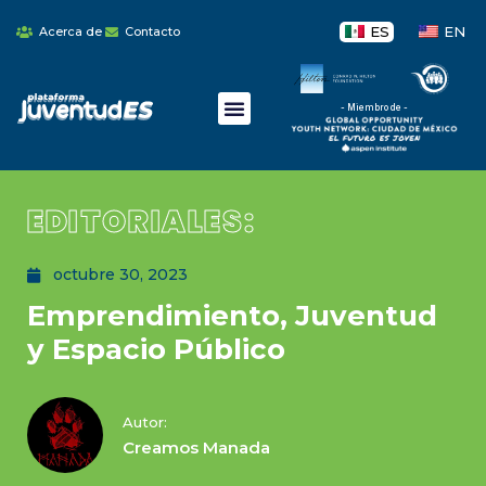
ES
EN
Acerca de
Contacto
- Miembro de -
EDITORIALES:
octubre 30, 2023
Emprendimiento, Juventud
y Espacio Público
Autor:
Creamos Manada