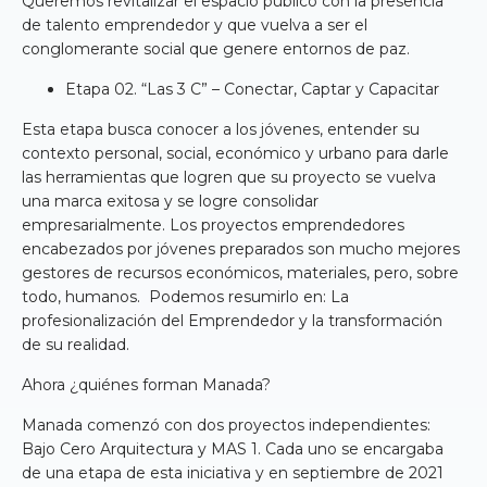
Queremos revitalizar el espacio público con la presencia
de talento emprendedor y que vuelva a ser el
conglomerante social que genere entornos de paz.
Etapa 02. “Las 3 C” – Conectar, Captar y Capacitar
Esta etapa busca conocer a los jóvenes, entender su
contexto personal, social, económico y urbano para darle
las herramientas que logren que su proyecto se vuelva
una marca exitosa y se logre consolidar
empresarialmente. Los proyectos emprendedores
encabezados por jóvenes preparados son mucho mejores
gestores de recursos económicos, materiales, pero, sobre
todo, humanos. Podemos resumirlo en: La
profesionalización del Emprendedor y la transformación
de su realidad.
Ahora ¿quiénes forman Manada?
Manada comenzó con dos proyectos independientes:
Bajo Cero Arquitectura y MAS 1. Cada uno se encargaba
de una etapa de esta iniciativa y en septiembre de 2021