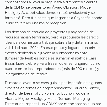
comenzamos a llevar la propuesta a diferentes alcaldías
de la CDMX, se presentó en Álvaro Obregón, Miguel
Hidalgo y Azcapotzalco, donde creció, evolucionó y se
fortaleció. Pero fue hasta que llegamos a Coyoacán donde
la iniciativa tuvo una mejor recepción.
Los tiempos de estudio de proyectos y asignación de
recursos habían terminado, pero la propuesta les pareció
ideal para comenzar a trabajar sobre ella y determinar su
viabilidad hacia 2024. En este punto y logrando un primer
evento dedicado a la juventud y emprendimiento
(Emprende Fest) es donde se sumaron el staff de Casa
Bazar, Libre Liebre y Faro Bazar, quienes fungieron como
puente entre los emprendedores (más de 100 marcas) y
la organización del festival.
Durante el evento se consiguió la participación de algunos
expertos en temas de emprendimiento: Eduardo Contró,
director de Desarrollo y Fomento Económico de la
Alcaldía Miguel Hidalgo y Mario Romero, Managing
Director de Impact Hub CDMX por mencionar solo un par