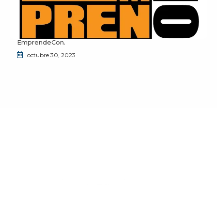
EmprendeCon.
octubre 30, 2023