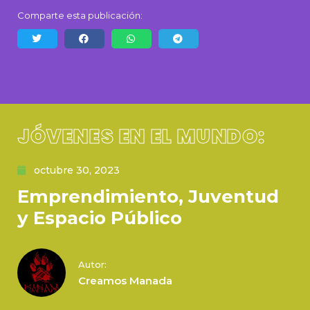
Comparte esta publicación:
JÓVENES EN EL MUNDO:
octubre 30, 2023
Emprendimiento, Juventud
y Espacio Público
Autor:
Creamos Manada