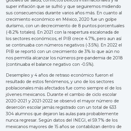
super inflación que se sufrió y que seguiremos midiendo
sus consecuencias durante varios años más. En cuanto al
crecimiento económico en México, 2020 fue un golpe
durísimo, con un decrecimiento de 8 puntos porcentuales
(-8.2% totales). En 2021 con la reapertura escalonada de
los sectores económicos, el PIB crece 4.7%, pero aun así
se continuaba con números negativos (-3.5%). En 2022 el
PIB se reportó con un crecimiento de 3% lo que aún no
nos permitía alcanzar los números pre-pandemia de 2018
(continuaba el balance negativo con -0.5%).
Desempleo y 4 años de retraso económico fueron el
resultado de estos fenómenos, y uno de los sectores
poblacionales más afectados fue como siempre el de los
jóvenes mexicanos. Durante el cambio de ciclo escolar
2020-2021 y 2021-2022 se observó el mayor número de
deserción escolar jamás registrado con un total de 633
304 alumnos que dejaron las aulas para probablemente
nunca regresar. Según datos del INEGI, el 59.7% de los
mexicanos mayores de 15 años se contabilizan dentro de