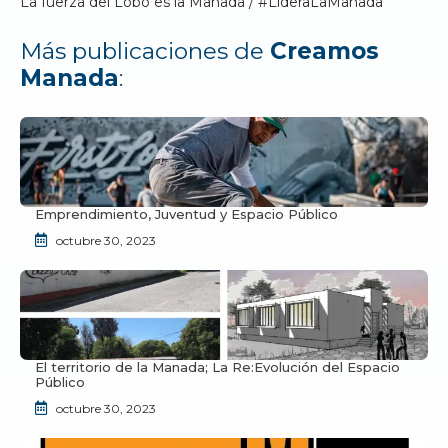
La fuerza del Lobo es la Manada / #LideraLaManada
Más publicaciones de
Creamos
Manada
:
Emprendimiento, Juventud y Espacio Público
octubre 30, 2023
El territorio de la Manada; La Re:Evolución del Espacio
Público
octubre 30, 2023