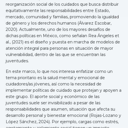
reorganización social de los cuidados que busca distribuir
equitativamente las responsabilidades entre Estado,
mercado, comunidad y familias, promoviendo la igualdad
de género y los derechos humanos (Álvarez Escobar,
2020). Actualmente, uno de los mayores desafíos de
dichas políticas en México, como señalan Rea Ángeles et
al., (2021) es el diseño y puesta en marcha de modelos de
atención integral para personas en situación de mayor
vulnerabilidad, dentro de las que se encuentran las
juventudes.
En este marco, lo que nos interesa enfatizar como un
tema prioritario es la salud mental y emocional de
cuidadores/as jóvenes, así como la necesidad de
implementar políticas de cuidado que protejan y apoyen a
este grupo. El aporte social y económico de las
juventudes suele ser invisibilizado a pesar de las
responsabilidades que asumen, situación que afecta su
desarrollo personal y bienestar emocional (Rojas-Lozano y
López Sánchez, 2024). Por ejemplo, cargas como estrés,
agotamiento y aislamiento social tienen un impacto