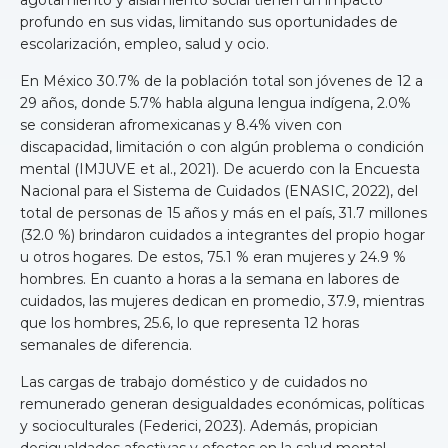
profundo en sus vidas, limitando sus oportunidades de
escolarización, empleo, salud y ocio.
En México 30.7% de la población total son jóvenes de 12 a
29 años, donde 5.7% habla alguna lengua indígena, 2.0%
se consideran afromexicanas y 8.4% viven con
discapacidad, limitación o con algún problema o condición
mental (IMJUVE et al., 2021). De acuerdo con la Encuesta
Nacional para el Sistema de Cuidados (ENASIC, 2022), del
total de personas de 15 años y más en el país, 31.7 millones
(32.0 %) brindaron cuidados a integrantes del propio hogar
u otros hogares. De estos, 75.1 % eran mujeres y 24.9 %
hombres. En cuanto a horas a la semana en labores de
cuidados, las mujeres dedican en promedio, 37.9, mientras
que los hombres, 25.6, lo que representa 12 horas
semanales de diferencia.
Las cargas de trabajo doméstico y de cuidados no
remunerado generan desigualdades económicas, políticas
y socioculturales (Federici, 2023). Además, propician
desigualdades afectivas y efectos en la salud mental