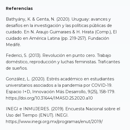
Referencias
Bathyány, K. & Genta, N. (2020). Uruguay: avances y
desafíos en la investigación y las políticas públicas de
cuidado. En N. Araujo Guimaraes & H. Hirata (Comp.), El
cuidado en América Latina (pp. 219-257). Fundación
Medifé.
Federici, S. (2013). Revolución en punto cero. Trabajo
doméstico, reproducción y luchas feministas. Traficantes
de sueños.
González, L. (2020). Estrés académico en estudiantes
universitarios asociados a la pandemia por COVID-19.
Espacio I+D, Innovación Más Desarrollo, 9(25), 158-179.
https://doi.org/10.31644/IMASD.25.2020.a10
INEGI e INMUJERES. (2019). Encuesta Nacional sobre el
Uso del Tiempo (ENUT). INEGI.
https://www.inegi.org.mx/programas/enut/2019/