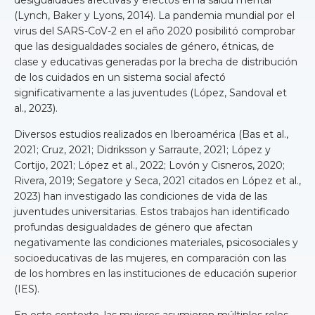
(Lynch, Baker y Lyons, 2014). La pandemia mundial por el
virus del SARS-CoV-2 en el año 2020 posibilitó comprobar
que las desigualdades sociales de género, étnicas, de
clase y educativas generadas por la brecha de distribución
de los cuidados en un sistema social afectó
significativamente a las juventudes (López, Sandoval et
al., 2023).
Diversos estudios realizados en Iberoamérica (Bas et al.,
2021; Cruz, 2021; Didriksson y Sarraute, 2021; López y
Cortijo, 2021; López et al., 2022; Lovón y Cisneros, 2020;
Rivera, 2019; Segatore y Seca, 2021 citados en López et al.,
2023) han investigado las condiciones de vida de las
juventudes universitarias. Estos trabajos han identificado
profundas desigualdades de género que afectan
negativamente las condiciones materiales, psicosociales y
socioeducativas de las mujeres, en comparación con las
de los hombres en las instituciones de educación superior
(IES).
En este contexto, las mujeres asumieron múltiples roles