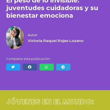
El peso de lo invisible:
juventudes cuidadoras y su
bienestar emociona
Autor:
Victoria Raquel Rojas-Lozano
Comparte esta publicación:
JÓVENES EN EL MUNDO: