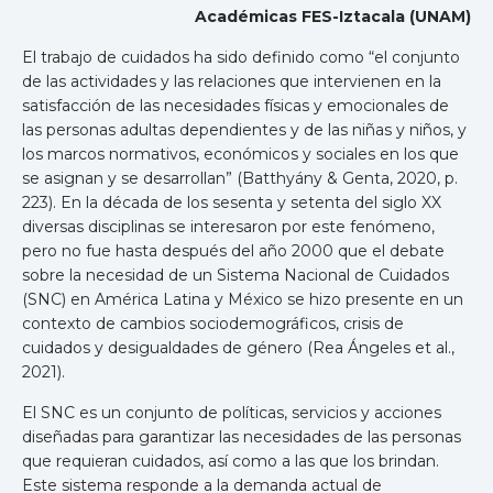
Académicas FES-Iztacala (UNAM)
El trabajo de cuidados ha sido definido como “el conjunto
de las actividades y las relaciones que intervienen en la
satisfacción de las necesidades físicas y emocionales de
las personas adultas dependientes y de las niñas y niños, y
los marcos normativos, económicos y sociales en los que
se asignan y se desarrollan” (Batthyány & Genta, 2020, p.
223). En la década de los sesenta y setenta del siglo XX
diversas disciplinas se interesaron por este fenómeno,
pero no fue hasta después del año 2000 que el debate
sobre la necesidad de un Sistema Nacional de Cuidados
(SNC) en América Latina y México se hizo presente en un
contexto de cambios sociodemográficos, crisis de
cuidados y desigualdades de género (Rea Ángeles et al.,
2021).
El SNC es un conjunto de políticas, servicios y acciones
diseñadas para garantizar las necesidades de las personas
que requieran cuidados, así como a las que los brindan.
Este sistema responde a la demanda actual de