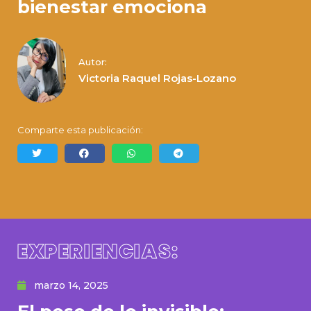
bienestar emociona
Autor:
Victoria Raquel Rojas-Lozano
Comparte esta publicación:
EXPERIENCIAS:
marzo 14, 2025