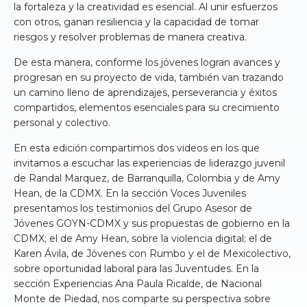
la fortaleza y la creatividad es esencial. Al unir esfuerzos
con otros, ganan resiliencia y la capacidad de tomar
riesgos y resolver problemas de manera creativa.
De esta manera, conforme los jóvenes logran avances y
progresan en su proyecto de vida, también van trazando
un camino lleno de aprendizajes, perseverancia y éxitos
compartidos, elementos esenciales para su crecimiento
personal y colectivo.
En esta edición compartimos dos videos en los que
invitamos a escuchar las experiencias de liderazgo juvenil
de Randal Marquez, de Barranquilla, Colombia y de Amy
Hean, de la CDMX. En la sección Voces Juveniles
presentamos los testimonios del Grupo Asesor de
Jóvenes GOYN-CDMX y sus propuestas de gobierno en la
CDMX; el de Amy Hean, sobre la violencia digital; el de
Karen Ávila, de Jóvenes con Rumbo y el de Mexicolectivo,
sobre oportunidad laboral para las Juventudes. En la
sección Experiencias Ana Paula Ricalde, de Nacional
Monte de Piedad, nos comparte su perspectiva sobre