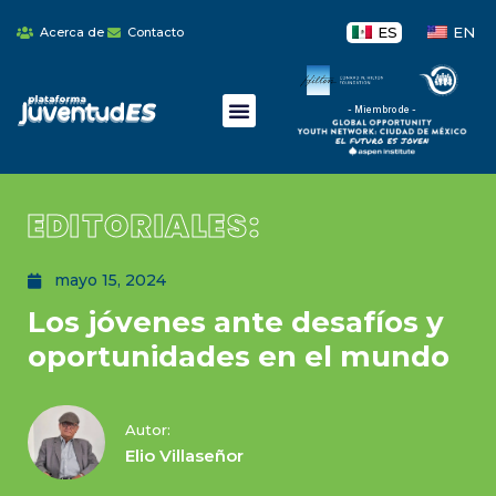
ES
EN
Acerca de
Contacto
- Miembro de -
EDITORIALES:
mayo 15, 2024
Los jóvenes ante desafíos y
oportunidades en el mundo
Autor:
Elio Villaseñor