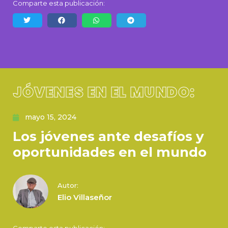
Comparte esta publicación:
JÓVENES EN EL MUNDO:
mayo 15, 2024
Los jóvenes ante desafíos y
oportunidades en el mundo
Autor:
Elio Villaseñor