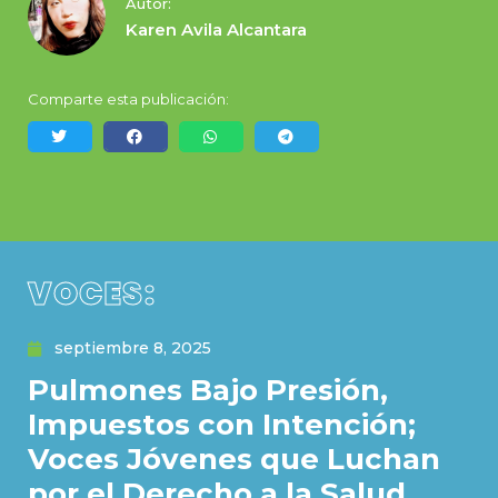
Autor:
Karen Avila Alcantara
Comparte esta publicación:
VOCES:
septiembre 8, 2025
Pulmones Bajo Presión,
Impuestos con Intención;
Voces Jóvenes que Luchan
por el Derecho a la Salud