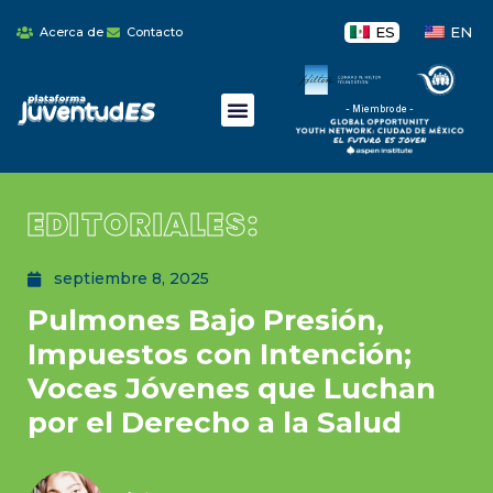
ES
EN
Acerca de
Contacto
- Miembro de -
EDITORIALES:
septiembre 8, 2025
Pulmones Bajo Presión,
Impuestos con Intención;
Voces Jóvenes que Luchan
por el Derecho a la Salud