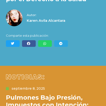
Autor:
Karen Avila Alcantara
Comparte esta publicación:
NOTICIAS:
septiembre 8, 2025
Pulmones Bajo Presión,
Impuestos con Intención;