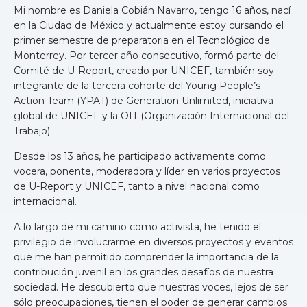
Mi nombre es Daniela Cobián Navarro, tengo 16 años, nací
en la Ciudad de México y actualmente estoy cursando el
primer semestre de preparatoria en el Tecnológico de
Monterrey. Por tercer año consecutivo, formó parte del
Comité de U-Report, creado por UNICEF, también soy
integrante de la tercera cohorte del Young People’s
Action Team (YPAT) de Generation Unlimited, iniciativa
global de UNICEF y la OIT (Organización Internacional del
Trabajo).
Desde los 13 años, he participado activamente como
vocera, ponente, moderadora y líder en varios proyectos
de U-Report y UNICEF, tanto a nivel nacional como
internacional.
A lo largo de mi camino como activista, he tenido el
privilegio de involucrarme en diversos proyectos y eventos
que me han permitido comprender la importancia de la
contribución juvenil en los grandes desafíos de nuestra
sociedad. He descubierto que nuestras voces, lejos de ser
sólo preocupaciones, tienen el poder de generar cambios