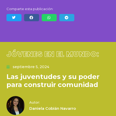
Comparte esta publicación:
JÓVENES EN EL MUNDO:
septiembre 5, 2024
Las juventudes y su poder
para construir comunidad
Autor:
Daniela Cobián Navarro