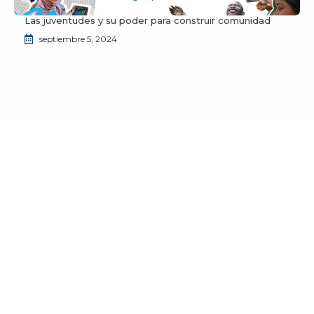
Las juventudes y su poder para construir comunidad
septiembre 5, 2024
¿Deseas unirte a la comunidad de JuventudES?
Envíanos un correo a
info@juventudes.mx
para
formar parte