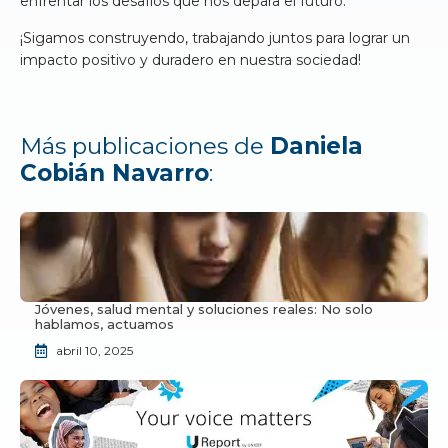
enfrentar los desafíos que nos depara el futuro.
¡Sigamos construyendo, trabajando juntos para lograr un
impacto positivo y duradero en nuestra sociedad!
Más publicaciones de
Daniela
Cobián Navarro
:
Jóvenes, salud mental y soluciones reales: No solo
hablamos, actuamos
abril 10, 2025