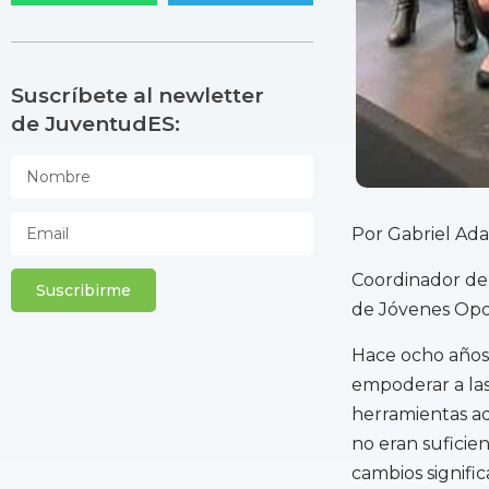
Suscríbete al newletter
de JuventudES:
Por Gabriel Ad
Coordinador de 
Suscribirme
de Jóvenes Opo
Hace ocho años,
empoderar a la
herramientas ad
no eran suficien
cambios signifi