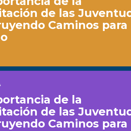
ortancia de la
tación de las Juventu
ruyendo Caminos para 
io
4
ortancia de la
tación de las Juventu
ruyendo Caminos para 