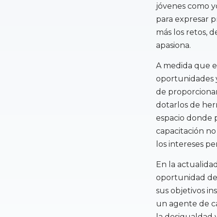
jóvenes como yo
para expresar 
más los retos, 
apasiona.
A medida que ex
oportunidades y
de proporcionar
dotarlos de her
espacio donde 
capacitación no 
los intereses pe
En la actualidad
oportunidad de 
sus objetivos in
un agente de cam
la desigualdad y