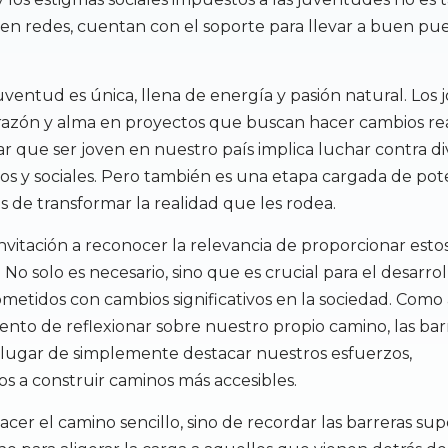
r en redes, cuentan con el soporte para llevar a buen pu
uventud es única, llena de energía y pasión natural. Los 
razón y alma en proyectos que buscan hacer cambios rea
ar que ser joven en nuestro país implica luchar contra di
cos y sociales. Pero también es una etapa cargada de pot
 de transformar la realidad que les rodea.
nvitación a reconocer la relevancia de proporcionar esto
 No solo es necesario, sino que es crucial para el desarro
etidos con cambios significativos en la sociedad. Como 
ento de reflexionar sobre nuestro propio camino, las bar
 lugar de simplemente destacar nuestros esfuerzos,
 a construir caminos más accesibles.
acer el camino sencillo, sino de recordar las barreras su