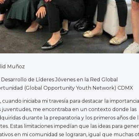
alid Muñoz
Desarrollo de Líderes Jóvenes en la Red Global
rtunidad (Global Opportunity Youth Network) CDMX
 cuando iniciaba mi travesía para destacar la importanci
s juventudes, me encontraba en un contexto donde las
quiridas durante la preparatoria y los primeros años de l
tes. Estas limitaciones impedían que las ideas para gener
cativos en mi comunidad se lograran, igual que muchas o