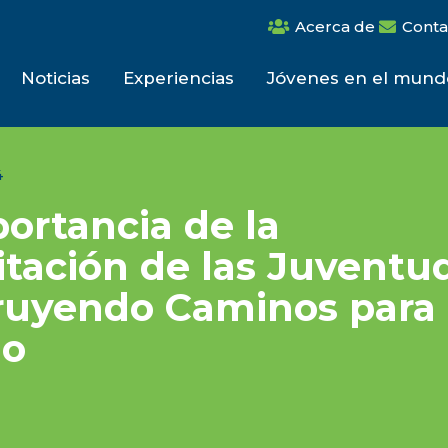
Acerca de
Conta
Noticias
Experiencias
Jóvenes en el mund
4
ortancia de la
tación de las Juventu
ruyendo Caminos para 
io