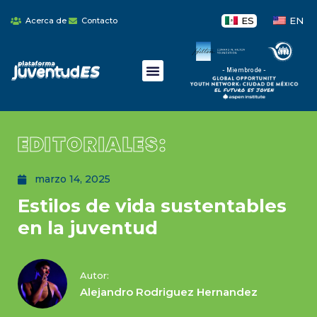
ES
EN
Acerca de
Contacto
- Miembro de -
EDITORIALES:
marzo 14, 2025
Estilos de vida sustentables
en la juventud
Autor:
Alejandro Rodriguez Hernandez