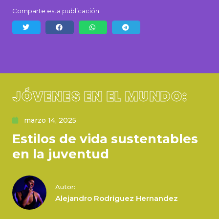
Comparte esta publicación:
JÓVENES EN EL MUNDO:
marzo 14, 2025
Estilos de vida sustentables
en la juventud
Autor:
Alejandro Rodriguez Hernandez