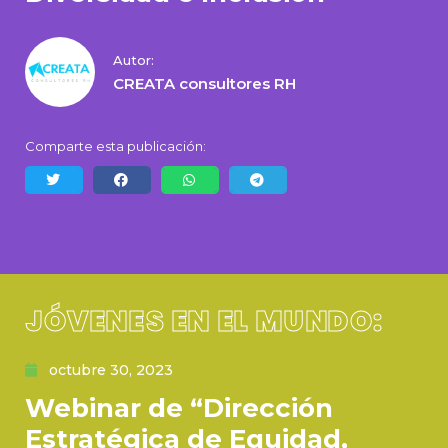
Autor:
CREATA consultores RH
Comparte esta publicación:
JÓVENES EN EL MUNDO:
octubre 30, 2023
Webinar de “Dirección
Estratégica de Equidad,