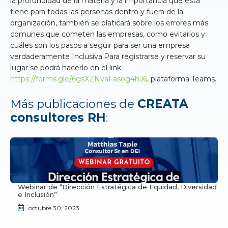
la profundidad de la materia y la importancia que ésta
tiene para todas las personas dentro y fuera de la
organización, también se platicará sobre los errores más
comunes que cometen las empresas, como evitarlos y
cuáles son los pasos a seguir para ser una empresa
verdaderamente Inclusiva.Para registrarse y reservar su
lugar se podrá hacerlo en el link
https://forms.gle/6gsXZNvaFasog4hJ6
, plataforma Teams.
Más publicaciones de
CREATA
consultores RH
:
Webinar de “Dirección Estratégica de Equidad, Diversidad
e Inclusión”
octubre 30, 2023