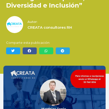
Diversidad e Inclusión”
Autor:
CREATA consultores RH
Comparte esta publicación: