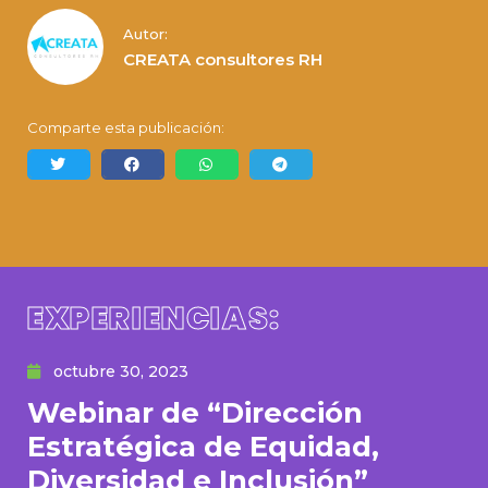
Autor:
CREATA consultores RH
Comparte esta publicación:
EXPERIENCIAS:
octubre 30, 2023
Webinar de “Dirección
Estratégica de Equidad,
Diversidad e Inclusión”