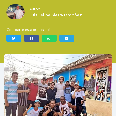
Autor:
Luis Felipe Sierra Ordoñez
Comparte esta publicación: