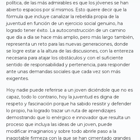
política, de las más admirables es que los jóvenes se han
abierto espacios por sí mismos. Esto quiere decir que la
fórmula que incluye canalizar la rebeldía propia de la
juventud en función de un ejercicio social genuino, ha
logrado tener éxito. La autoconstrucción de un camino
que día a día se hace más amplio, pero más largo también,
representa un reto para las nuevas generaciones, donde
se logre estar a la altura de las discusiones, con la entereza
necesaria para atajar los obstáculos y con el suficiente
sentido de responsabilidad y pertenencia, para responder
ante unas demandas sociales que cada vez son más
exigentes.
Hoy nadie puede referirse a un joven diciéndole que no es
capaz, todo lo contrario, hoy la juventud es digna de
respeto y fascinación porque ha sabido resistir y defender
lo propio, ha logrado trazar un ruta de aprendizajes
demostrando que lo enérgico e innovador que resulta un
proceso que incluya las ideas de un joven, puede
modificar imaginarios y sobre todo abrirle paso a la
inagotable firmeza con la que se han cimentado grandes