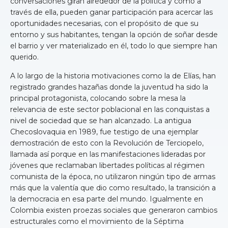
conversaciones giran alrededor de la política y cómo a
través de ella, pueden ganar participación para acercar las
oportunidades necesarias, con el propósito de que su
entorno y sus habitantes, tengan la opción de soñar desde
el barrio y ver materializado en él, todo lo que siempre han
querido.
A lo largo de la historia motivaciones como la de Elías, han
registrado grandes hazañas donde la juventud ha sido la
principal protagonista, colocando sobre la mesa la
relevancia de este sector poblacional en las conquistas a
nivel de sociedad que se han alcanzado. La antigua
Checoslovaquia en 1989, fue testigo de una ejemplar
demostración de esto con la Revolución de Terciopelo,
llamada así porque en las manifestaciones lideradas por
jóvenes que reclamaban libertades políticas al régimen
comunista de la época, no utilizaron ningún tipo de armas
más que la valentía que dio como resultado, la transición a
la democracia en esa parte del mundo. Igualmente en
Colombia existen proezas sociales que generaron cambios
estructurales como el movimiento de la Séptima