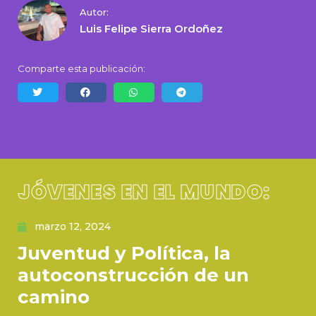
Autor:
Luis Felipe Sierra Ordoñez
Comparte esta publicación:
JÓVENES EN EL MUNDO:
marzo 12, 2024
Juventud y Política, la
autoconstrucción de un
camino