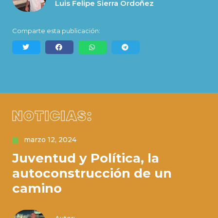
Luis Felipe Sierra Ordoñez
Comparte esta publicación:
NOTICIAS:
marzo 12, 2024
Juventud y Política, la
autoconstrucción de un
camino