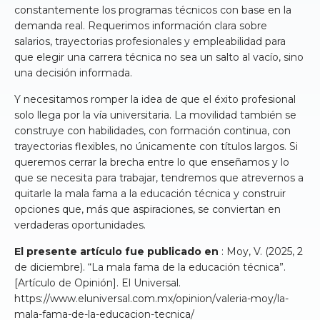
constantemente los programas técnicos con base en la
demanda real. Requerimos información clara sobre
salarios, trayectorias profesionales y empleabilidad para
que elegir una carrera técnica no sea un salto al vacío, sino
una decisión informada.
Y necesitamos romper la idea de que el éxito profesional
solo llega por la vía universitaria. La movilidad también se
construye con habilidades, con formación continua, con
trayectorias flexibles, no únicamente con títulos largos. Si
queremos cerrar la brecha entre lo que enseñamos y lo
que se necesita para trabajar, tendremos que atrevernos a
quitarle la mala fama a la educación técnica y construir
opciones que, más que aspiraciones, se conviertan en
verdaderas oportunidades.
El presente artículo fue publicado en
: Moy, V. (2025, 2
de diciembre). “La mala fama de la educación técnica”.
[Artículo de Opinión]. El Universal.
https://www.eluniversal.com.mx/opinion/valeria-moy/la-
mala-fama-de-la-educacion-tecnica/