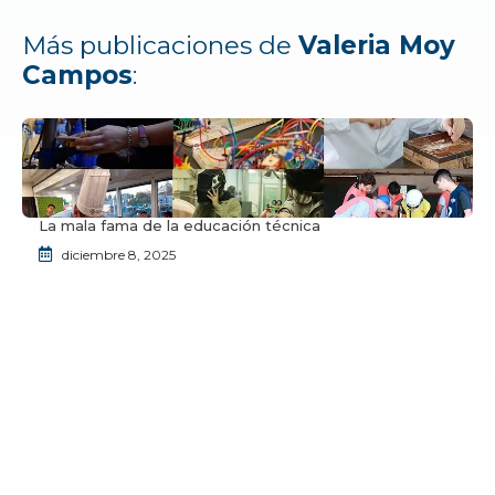
Más publicaciones de
Valeria Moy
Campos
:
La mala fama de la educación técnica
diciembre 8, 2025