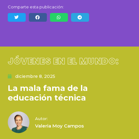
Comparte esta publicación:
JÓVENES EN EL MUNDO:
diciembre 8, 2025
La mala fama de la
educación técnica
Autor:
Valeria Moy Campos