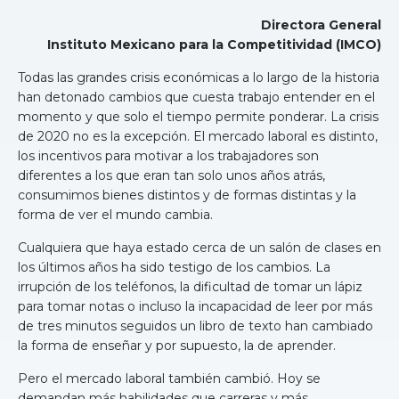
Directora General
Instituto Mexicano para la Competitividad (IMCO)
Todas las grandes crisis económicas a lo largo de la historia
han detonado cambios que cuesta trabajo entender en el
momento y que solo el tiempo permite ponderar. La crisis
de 2020 no es la excepción. El mercado laboral es distinto,
los incentivos para motivar a los trabajadores son
diferentes a los que eran tan solo unos años atrás,
consumimos bienes distintos y de formas distintas y la
forma de ver el mundo cambia.
Cualquiera que haya estado cerca de un salón de clases en
los últimos años ha sido testigo de los cambios. La
irrupción de los teléfonos, la dificultad de tomar un lápiz
para tomar notas o incluso la incapacidad de leer por más
de tres minutos seguidos un libro de texto han cambiado
la forma de enseñar y por supuesto, la de aprender.
Pero el mercado laboral también cambió. Hoy se
demandan más habilidades que carreras y más