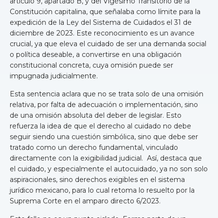
artículo 9, apartado B, y del Vigésimo Transitorio de la
Constitución capitalina, que señalaba como límite para la
expedición de la Ley del Sistema de Cuidados el 31 de
diciembre de 2023. Este reconocimiento es un avance
crucial, ya que eleva el cuidado de ser una demanda social
o política deseable, a convertirse en una obligación
constitucional concreta, cuya omisión puede ser
impugnada judicialmente.
Esta sentencia aclara que no se trata solo de una omisión
relativa, por falta de adecuación o implementación, sino
de una omisión absoluta del deber de legislar. Esto
refuerza la idea de que el derecho al cuidado no debe
seguir siendo una cuestión simbólica, sino que debe ser
tratado como un derecho fundamental, vinculado
directamente con la exigibilidad judicial. Así, destaca que
el cuidado, y especialmente el autocuidado, ya no son solo
aspiracionales, sino derechos exigibles en el sistema
jurídico mexicano, para lo cual retoma lo resuelto por la
Suprema Corte en el amparo directo 6/2023.