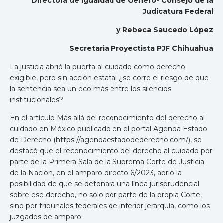
Directora de Igualdad de Género- Consejo de la
Judicatura Federal
y Rebeca Saucedo López
Secretaria Proyectista PJF Chihuahua
La justicia abrió la puerta al cuidado como derecho
exigible, pero sin acción estatal ¿se corre el riesgo de que
la sentencia sea un eco más entre los silencios
institucionales?
En el artículo Más allá del reconocimiento del derecho al
cuidado en México publicado en el portal Agenda Estado
de Derecho (https://agendaestadodederecho.com/), se
destacó que el reconocimiento del derecho al cuidado por
parte de la Primera Sala de la Suprema Corte de Justicia
de la Nación, en el amparo directo 6/2023, abrió la
posibilidad de que se detonara una línea jurisprudencial
sobre ese derecho, no sólo por parte de la propia Corte,
sino por tribunales federales de inferior jerarquía, como los
juzgados de amparo.