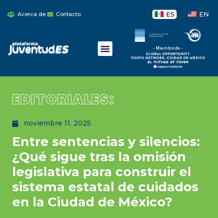
ES
EN
Acerca de
Contacto
- Miembro de -
EDITORIALES:
noviembre 11, 2025
Entre sentencias y silencios:
¿Qué sigue tras la omisión
legislativa para construir el
sistema estatal de cuidados
en la Ciudad de México?