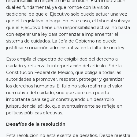
responsabilidad respecto de la omisión. Esta imputación
dual es fundamental, ya que rompe con la visión
tradicional de que el Ejecutivo solo puede actuar una vez
que el Legislativo lo haga. En este caso, el tribunal subraya
que el Ejecutivo tiene una responsabilidad activa: no basta
con esperar una ley para comenzar a implementar el
sistema de cuidados. La Jefa de Gobierno no puede
justificar su inacción administrativa en la falta de una ley.
Esto amplía el espectro de exigibilidad del derecho al
cuidado y refuerza la interpretación del artículo 1º de la
Constitución Federal de México, que obliga a todas las
autoridades a promover, respetar, proteger y garantizar
los derechos humanos. El fallo no solo reafirma el valor
normativo del cuidado, sino que abre una puerta
importante para seguir construyendo un desarrollo
jurisprudencial sólido, que eventualmente se refleje en
políticas públicas efectivas.
Desafíos de la resolución
Esta resolución no está exenta de desafíos. Desde nuestra