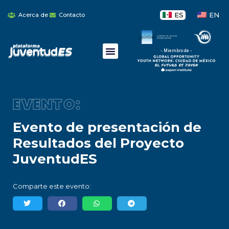
ES
EN
Acerca de
Contacto
- Miembro de -
EVENTO:
Evento de presentación de
Resultados del Proyecto
JuventudES
Comparte este evento: