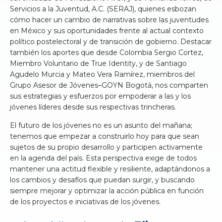
Servicios a la Juventud, A.C. (SERAJ), quienes esbozan
cómo hacer un cambio de narrativas sobre las juventudes
en México y sus oportunidades frente al actual contexto
político postelectoral y de transición de gobierno. Destacar
también los aportes que desde Colombia Sergio Cortez,
Miembro Voluntario de True Identity, y de Santiago
Agudelo Murcia y Mateo Vera Ramírez, miembros del
Grupo Asesor de Jóvenes–GOYN Bogotá, nos comparten
sus estrategias y esfuerzos por empoderar a las y los
jóvenes líderes desde sus respectivas trincheras.
El futuro de los jóvenes no es un asunto del mañana;
tenemos que empezar a construirlo hoy para que sean
sujetos de su propio desarrollo y participen activamente
en la agenda del país. Esta perspectiva exige de todos
mantener una actitud flexible y resiliente, adaptándonos a
los cambios y desafíos que puedan surgir, y buscando
siempre mejorar y optimizar la acción pública en función
de los proyectos e iniciativas de los jóvenes.